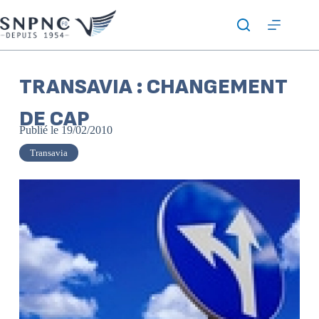
TRANSAVIA : CHANGEMENT
DE CAP
Publié le
19/02/2010
Transavia