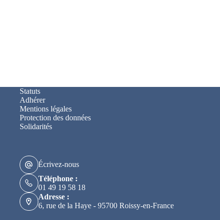
Statuts
Adhérer
Mentions légales
Protection des données
Solidarités
Écrivez-nous
Téléphone :
01 49 19 58 18
Adresse :
6, rue de la Haye - 95700 Roissy-en-France