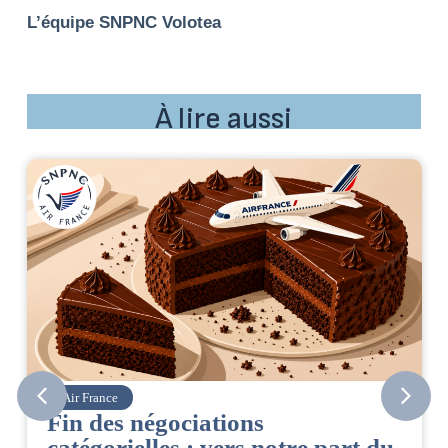
L’équipe SNPNC Volotea
À lire aussi
Air France
Fin des négociations
catégorielles : vers notre part du