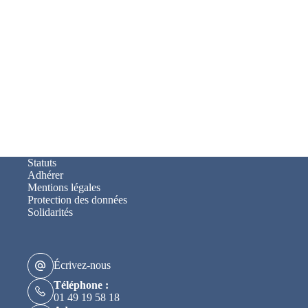
Statuts
Adhérer
Mentions légales
Protection des données
Solidarités
Écrivez-nous
Téléphone :
01 49 19 58 18