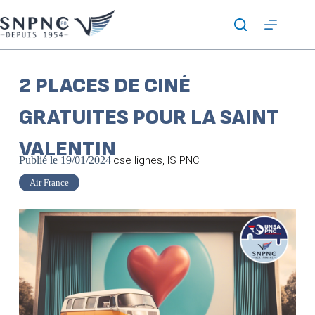
2 PLACES DE CINÉ
GRATUITES POUR LA SAINT
VALENTIN
Publié le
19/01/2024
|
cse lignes
,
IS PNC
Air France