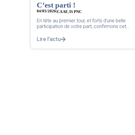
C’est parti !
04/05/2026
|
CA AF
,
IS PNC
En tête au premier tour, et forts d’une belle
participation de votre part, confirmons cet...
Lire l'actu