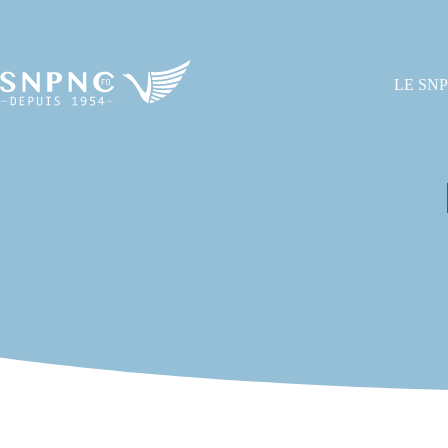
LE SN