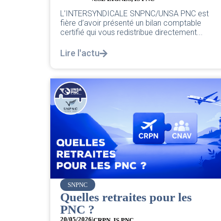
L’INTERSYNDICALE SNPNC/UNSA PNC est
fière d’avoir présenté un bilan comptable
certifié qui vous redistribue directement...
Lire l'actu
SNPNC
Quelles retraites pour les
PNC ?
20/05/2026
|
CRPN
,
IS PNC