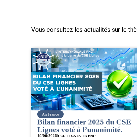
Vous consultez les actualités sur le th
Air France
Bilan financier 2025 du CSE
Lignes voté à l’unanimité.
19/06/2026
|
CSE LIGNES
,
IS PNC