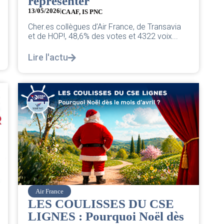
représenter
13/05/2026
|
CA AF
,
IS PNC
Cher.es collègues d’Air France, de Transavia
et de HOP!, 48,6% des votes et 4322 voix...
Lire l'actu
Air France
LES COULISSES DU CSE
LIGNES : Pourquoi Noël dès