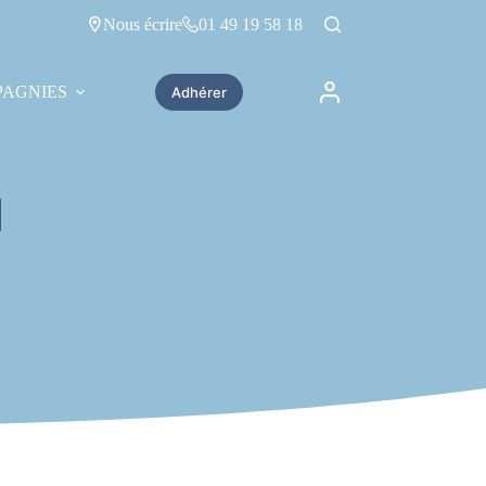
Nous écrire
01 49 19 58 18
AGNIES
Adhérer