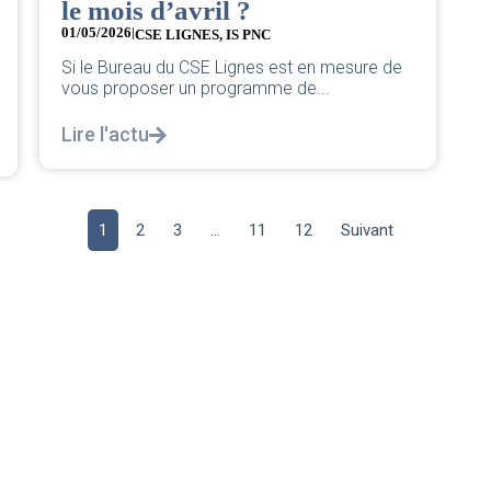
le mois d’avril ?
01/05/2026
|
CSE LIGNES
,
IS PNC
Si le Bureau du CSE Lignes est en mesure de
vous proposer un programme de...
Lire l'actu
1
2
3
…
11
12
Suivant