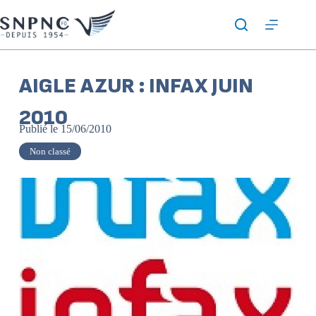
AIGLE AZUR : INFAX JUIN
2010
Publié le
15/06/2010
Non classé