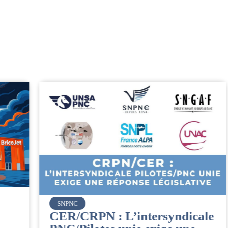
SNPNC
CER/CRPN : L’intersyndicale