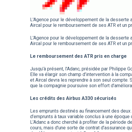
L'Agence pour le développement de la desserte aér
Aircal pour le remboursement de ses ATR et un pr
L'Agence pour le développement de la desserte aér
Aircal pour le remboursement de ses ATR et un pr
Le remboursement des ATR pris en charge
Jusqu’à présent, l’Adanc, présidée par Philippe Go
Elle va élargir son champ d’intervention à la com
et Aircal devra les reprendre à son seul compte. S
que la compagnie poursuive son effort d’améliorat
Les crédits des Airbus A330 sécurisés
Les emprunts destinés au financement des deux Air
d’emprunts à taux variable conclus à une époque où 
L’Adanc a donc cherché à profiter de la période d
cours, mais d’une sorte de contrat d’assurance qui