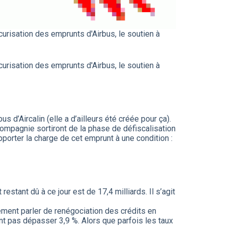
curisation des emprunts d'Airbus, le soutien à
curisation des emprunts d'Airbus, le soutien à
d’Aircalin (elle a d’ailleurs été créée pour ça).
compagnie sortiront de la phase de défiscalisation
pporter la charge de cet emprunt à une condition :
tant dû à ce jour est de 17,4 milliards. Il s’agit
rement parler de renégociation des crédits en
ont pas dépasser 3,9 %. Alors que parfois les taux