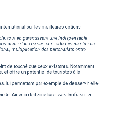
ternational sur les meilleures options
ble, tout en garantissant une indispensable
constatées dans ce secteur : attentes de plus en
onal, multiplication des partenariats entre
 point de touché que ceux existants. Notamment
 et offre un potentiel de touristes à la
es, lui permettant par exemple de desservir elle-
nde. Aircalin doit améliorer ses tarifs sur la