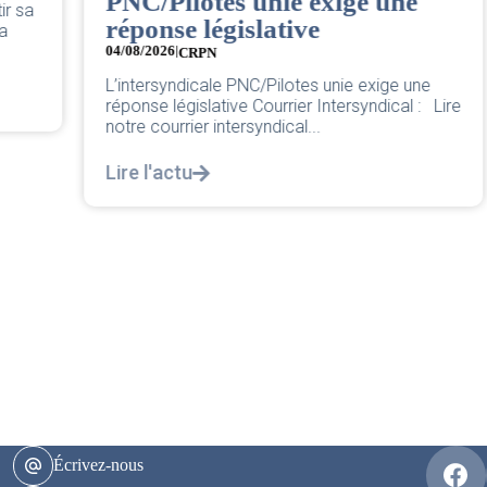
PNC/Pilotes unie exige une
réponse législative
04/08/2026
|
CRPN
L’intersyndicale PNC/Pilotes unie exige une
réponse législative Courrier Intersyndical : Lire
notre courrier intersyndical...
Lire l'actu
Écrivez-nous