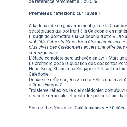
de référence remontent à 5 ou 6 %.
Premières réflexions sur l’avenir
A la demande du gouvernement (et de la Chambre 
stratégiques qui s’offrent à la Calédonie en matiè
Il s’agit de permettre à la Calédonie d’être «
une de
stabilité. Cette stratégie devra être adaptée aux 
plus vives des Calédoniens envers une offre plus c
compagnies.
»
L’étude complète sera achevée en avril. Mais un 
La première pose la question des dessertes vers l’
Hong-Kong, Shangaï ou Singapour ? Il faut en tout 
Calédonie.
Deuxième réflexion, Aircalin doit-elle conserver A
même l’Europe ?
Troisième réflexion, le ciel calédonien doit s’ouvr
desserte régionale, et peut-être penser à une lia
Source : LesNouvelles Calédoniennes – 30 déc