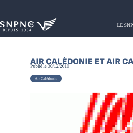
LE SN
AIR CALÉDONIE ET AIR C
Publié le
30/12/2010
Air Calédonie