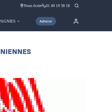
Nous écrire
01 49 19 58 18
AGNIES
Adhérer
DONIENNES