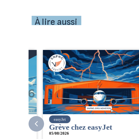
À lire aussi
easyJet
Grève chez easyJet
05/08/2026