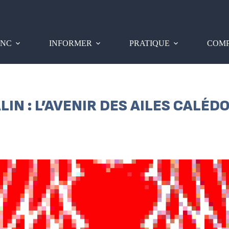
PNC
INFORMER
PRATIQUE
COMP
ALIN : L’AVENIR DES AILES CALÉ