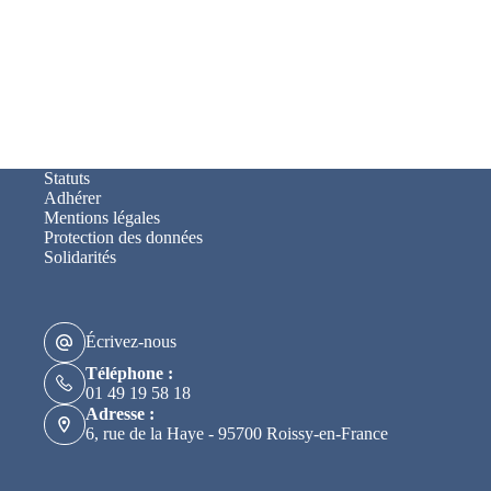
Statuts
Adhérer
Mentions légales
Protection des données
Solidarités
Écrivez-nous
Téléphone :
01 49 19 58 18
Adresse :
6, rue de la Haye - 95700 Roissy-en-France