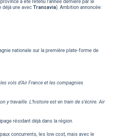
province a été retenu l’année dernière par le
e déjà une avec
Transavia
). Ambition annoncée:
agnie nationale sur la première plate-forme de
les vols d’Air France et les compagnies
 y travaille. L’histoire est en train de s’écrire. Air
page résidant déjà dans la région.
cipaux concurrents, les low cost, mais avec le