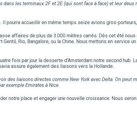
dans les terminaux 2F et 2E (qui sont face à face) et leur deux ra
. Il pourra accueillir en même temps seize avions gros-porteurs,
asse affaires de plus de 3.000 mètres carrés. Dès cet été nous 
rt Gentil, Rio, Bangalore, ou la Chine. Nous mettons en service 
quatre fois par jour la desserte d’Amsterdam notre second hub.
nsavia assure également des liaisons vers la Hollande.
oir des liaisons directes comme New York avec Delta. On peut m
 par exemple Emirates à Nice.
lider notre place et engager une nouvelle croissance. Nous sero