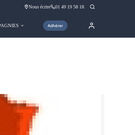
Nous écrire
01 49 19 58 18
AGNIES
Adhérer