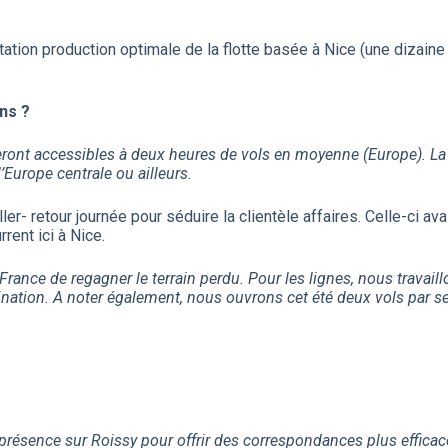
tation production optimale de la flotte basée à Nice (une dizai
ns ?
eront accessibles à deux heures de vols en moyenne (Europe). La 
’Europe centrale ou ailleurs.
ler- retour journée pour séduire la clientèle affaires. Celle-ci ava
ent ici à Nice.
r France de regagner le terrain perdu. Pour les lignes, nous travail
estination. A noter également, nous ouvrons cet été deux vols par
 présence sur Roissy pour offrir des correspondances plus efficace