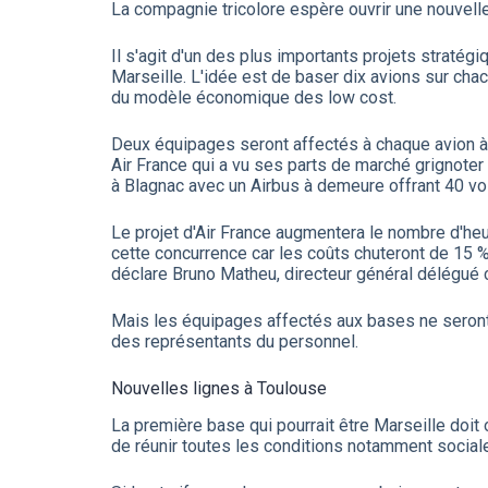
La compagnie tricolore espère ouvrir une nouvelle
Il s'agit d'un des plus importants projets straté
Marseille. L'idée est de baser dix avions sur chac
du modèle économique des low cost.
Deux équipages seront affectés à chaque avion à r
Air France qui a vu ses parts de marché grignoter 
à Blagnac avec un Airbus à demeure offrant 40 vo
Le projet d'Air France augmentera le nombre d'heu
cette concurrence car les coûts chuteront de 15 %.
déclare Bruno Matheu, directeur général délégué 
Mais les équipages affectés aux bases ne seront re
des représentants du personnel.
Nouvelles lignes à Toulouse
La première base qui pourrait être Marseille doit 
de réunir toutes les conditions notamment sociales