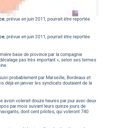
ce
, prévue en juin 2011, pourrait être reportée
ce
, prévue en juin 2011, pourrait être reportée
remière base de province par la compagnie
n décalage pas très important », selon ses termes
ine.
 suivi probablement par Marseille, Bordeaux et
is déjà en janvier les syndicats doutaient de la
ue avion volerait douze heures par jour avec deux
repos par mois suivant leurs quinze jours de
avigants, dont cent pilotes, qui voleront 740