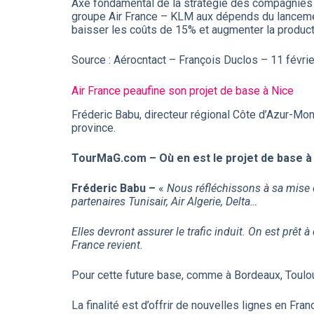
Axe fondamental de la stratégie des compagnie
groupe Air France – KLM aux dépends du lanceme
baisser les coûts de 15% et augmenter la producti
Source : Aérocntact – François Duclos – 11 févri
Air France peaufine son projet de base à Nice
Fréderic Babu, directeur régional Côte d’Azur-Mo
province.
TourMaG.com – Où en est le projet de base à
Fréderic Babu –
«
Nous réfléchissons à sa mise 
partenaires Tunisair, Air Algerie, Delta…
Elles devront assurer le trafic induit. On est prêt à 
France revient.
Pour cette future base, comme à Bordeaux, Toulou
La finalité est d’offrir de nouvelles lignes en Fra