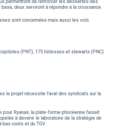
nous permettront de renforcer les dessertes des
r base, deux serviront à répondre à la croissance.
nçaises sont concernées mais aussi les vols
et copilotes (PNT), 175 hôtesses et stewarts (PNC)
s le projet nécessite l'aval des syndicats sur la
e pour Ryanair, la plate-forme phocéenne faisait
ppelée à devenir le laboratoire de la stratégie de
à bas coûts et du TGV.