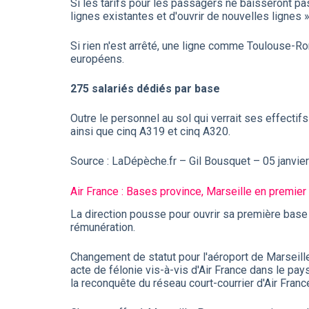
Si les tarifs pour les passagers ne baisseront pa
lignes existantes et d'ouvrir de nouvelles lignes 
Si rien n'est arrêté, une ligne comme Toulouse-Ro
européens.
275 salariés dédiés par base
Outre le personnel au sol qui verrait ses effectif
ainsi que cinq A319 et cinq A320.
Source : LaDépèche.fr – Gil Bousquet – 05 janvie
Air France : Bases province, Marseille en premier
La direction pousse pour ouvrir sa première base o
rémunération.
Changement de statut pour l'aéroport de Marseille
acte de félonie vis-à-vis d'Air France dans le pay
la reconquête du réseau court-courrier d'Air Fran