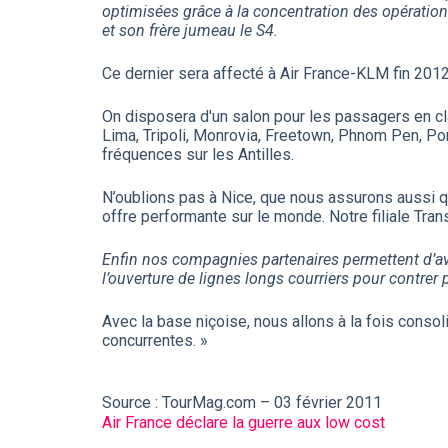
optimisées grâce à la concentration des opérations 
et son frère jumeau le S4.
Ce dernier sera affecté à Air France-KLM fin 2012
On disposera d'un salon pour les passagers en cl
Lima, Tripoli, Monrovia, Freetown, Phnom Pen, Po
fréquences sur les Antilles.
N’oublions pas à Nice, que nous assurons aussi 
offre performante sur le monde. Notre filiale Tra
Enfin nos compagnies partenaires permettent d’av
l’ouverture de lignes longs courriers pour contrer
Avec la base niçoise, nous allons à la fois conso
concurrentes. »
Source : TourMag.com – 03 février 2011
Air France déclare la guerre aux low cost