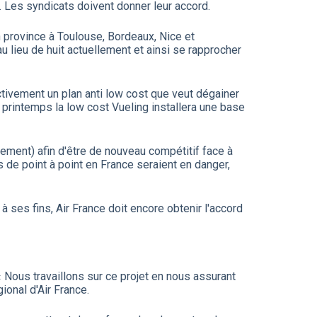
. Les syndicats doivent donner leur accord.
n province à Toulouse, Bordeaux, Nice et
u lieu de huit actuellement et ainsi se rapprocher
ctivement un plan anti low cost que veut dégainer
e printemps la low cost Vueling installera une base
ement) afin d'être de nouveau compétitif face à
s de point à point en France seraient en danger,
à ses fins, Air France doit encore obtenir l'accord
« Nous travaillons sur ce projet en nous assurant
ional d'Air France.