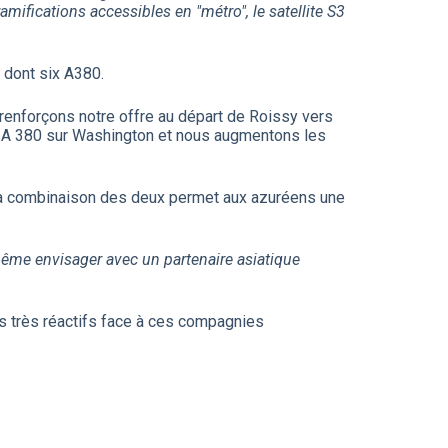
mifications accessibles en "métro", le satellite S3
 dont six A380.
renforçons notre offre au départ de Roissy vers
un A 380 sur Washington et nous augmentons les
 La combinaison des deux permet aux azuréens une
ême envisager avec un partenaire asiatique
ns très réactifs face à ces compagnies