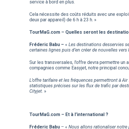
service à bord en plus.
Cela nécessite des coûts réduits avec une exploi
deux par appareil) de 6 h à 23 h. »
TourMaG.com – Quelles seront les destinatio
Fréderic Babu –
«
Les destinations desservies s
certaines lignes puis d’en créer de nouvelles vers l
Sur les transversales, l’offre devra permettre un al
compagnies comme Easyjet, notre principal concurr
L’offre tarifaire et les fréquences permettront à Ai
statistiques précises sur les flux de trafic par d
Cityjet.
»
TourMaG.com – Et à l’international ?
Fréderic Babu
– «
Nous allons rationaliser notre