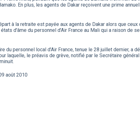
Bamako. En plus, les agents de Dakar reçoivent une prime annue
part à la retraite est payée aux agents de Dakar alors que ceux du
états d'âme du personnel d'Air France au Mali qui a raison de s
"
 du personnel local d'Air France, tenue le 28 juillet dernier, a d
our laquelle, le préavis de grève, notifié par le Secrétaire généra
minuit.
09 août 2010