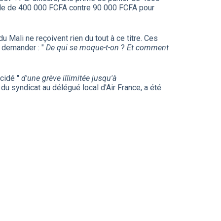
lle de 400 000 FCFA contre 90 000 FCFA pour
 Mali ne reçoivent rien du tout à ce titre. Ces
e demander : "
De qui se moque-t-on
?
Et comment
écidé "
d'une grève illimitée jusqu'à
l du syndicat au délégué local d'Air France, a été