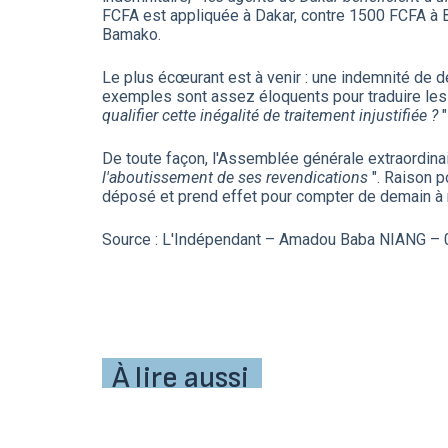
FCFA est appliquée à Dakar, contre 1500 FCFA à 
Bamako.
Le plus écœurant est à venir : une indemnité de dé
exemples sont assez éloquents pour traduire les 
qualifier cette inégalité de traitement injustifiée ?
De toute façon, l'Assemblée générale extraordinaire
l'aboutissement de ses revendications
". Raison p
déposé et prend effet pour compter de demain à 
Source : L'Indépendant – Amadou Baba NIANG – 
À lire aussi