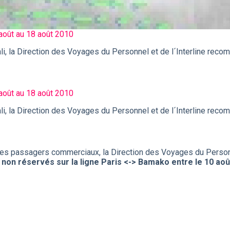
août au 18 août 2010
li, la Direction des Voyages du Personnel et de l´Interline r
août au 18 août 2010
li, la Direction des Voyages du Personnel et de l´Interline r
 des passagers commerciaux, la Direction des Voyages du Person
 non réservés sur la ligne Paris <-> Bamako entre le 10 août