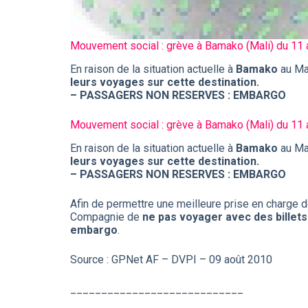
Mouvement social :
grève à Bamako (Mali)
du 11 
En raison de la situation actuelle à
Bamako
au Ma
leurs voyages sur cette destination.
– PASSAGERS NON RESERVES : EMBARGO
Mouvement social :
grève à Bamako (Mali)
du 11 
En raison de la situation actuelle à
Bamako
au Ma
leurs voyages sur cette destination.
– PASSAGERS NON RESERVES : EMBARGO
Afin de permettre une meilleure prise en charge
Compagnie de
ne pas voyager avec des billets
embargo
.
Source : GPNet AF – DVPI – 09 août 2010
____________________________