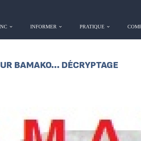
PNC
INFORMER
PRATIQUE
COMP
 SUR BAMAKO… DÉCRYPTAGE