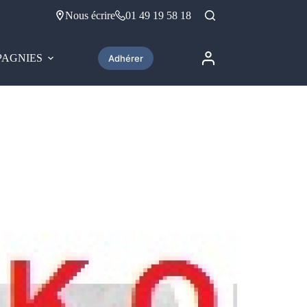
Nous écrire
01 49 19 58 18
AGNIES
Adhérer