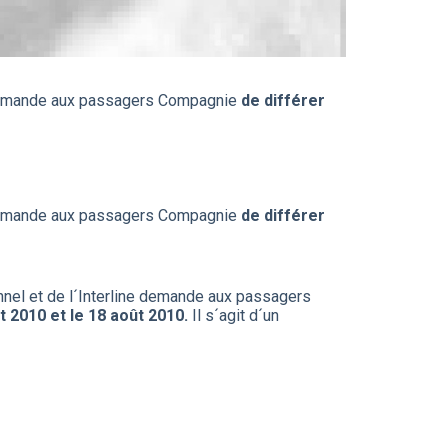
ecommande aux passagers Compagnie
de différer
ecommande aux passagers Compagnie
de différer
nel et de l´Interline demande aux passagers
 2010 et le 18 août 2010.
Il s´agit d´un