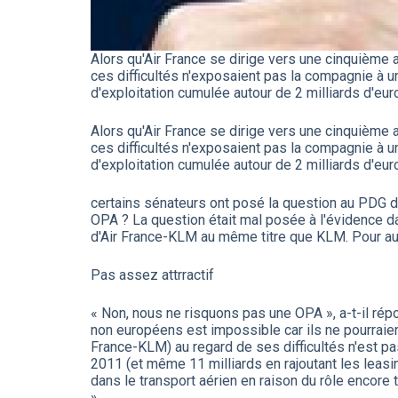
Alors qu'Air France se dirige vers une cinquième
ces difficultés n'exposaient pas la compagnie à 
d'exploitation cumulée autour de 2 milliards d'eur
Alors qu'Air France se dirige vers une cinquième
ces difficultés n'exposaient pas la compagnie à 
d'exploitation cumulée autour de 2 milliards d'eur
certains sénateurs ont posé la question au PDG de
OPA ? La question était mal posée à l'évidence dan
d'Air France-KLM au même titre que KLM. Pour aut
Pas assez attrractif
« Non, nous ne risquons pas une OPA », a-t-il rép
non européens est impossible car ils ne pourraient
France-KLM) au regard de ses difficultés n'est pas 
2011 (et même 11 milliards en rajoutant les leasin
dans le transport aérien en raison du rôle encore 
».