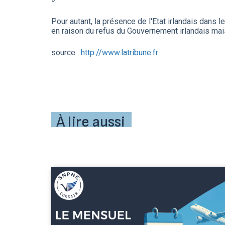
Pour autant, la présence de l'Etat irlandais dans 
en raison du refus du Gouvernement irlandais mais
source :
http://www.latribune.fr
À lire aussi