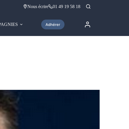
Nous écrire
01 49 19 58 18
AGNIES
Adhérer