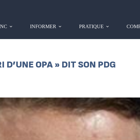
PNC
INFORMER
PRATIQUE
COMP
RI D’UNE OPA » DIT SON PDG