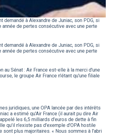
ont demandé à Alexandre de Juniac, son PDG, si
me année de pertes consécutive avec une perte
ont demandé à Alexandre de Juniac, son PDG, si
me année de pertes consécutive avec une perte
au Sénat : Air France est-elle à la merci d'une
rse, le groupe Air France n'étant qu'une filiale
mes juridiques, une OPA lancée par des intérêts
c a estimé qu'Air France (il aurait pu dire Air
rappelé les 6,5 milliards d'euros de dette à fin
lle qu'il n'existe pas d'exemple d'OPA hostile
ne sont plus majoritaires. « Nous sommes à l'abri