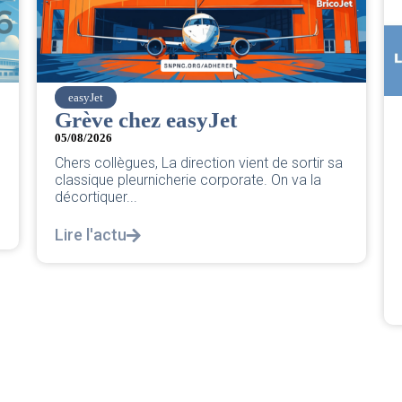
SNPNC
CER/CRPN : L’intersyndicale
PNC/Pilotes unie exige une
sa
réponse législative
04/08/2026
|
CRPN
L’intersyndicale PNC/Pilotes unie exige une
réponse législative Courrier Intersyndical : Lire
notre courrier intersyndical...
Lire l'actu