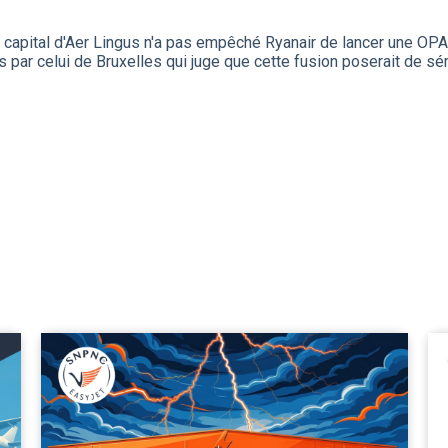
le capital d'Aer Lingus n'a pas empêché Ryanair de lancer une OPA.
 par celui de Bruxelles qui juge que cette fusion poserait de s