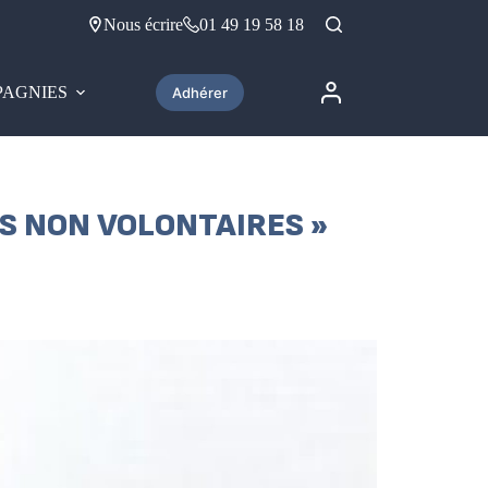
Nous écrire
01 49 19 58 18
AGNIES
Adhérer
S NON VOLONTAIRES »