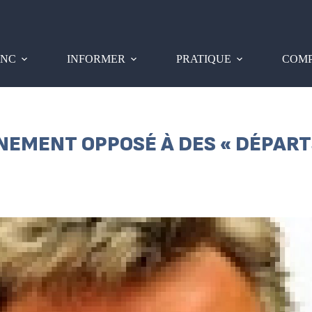
PNC
INFORMER
PRATIQUE
COMP
RNEMENT OPPOSÉ À DES « DÉPART