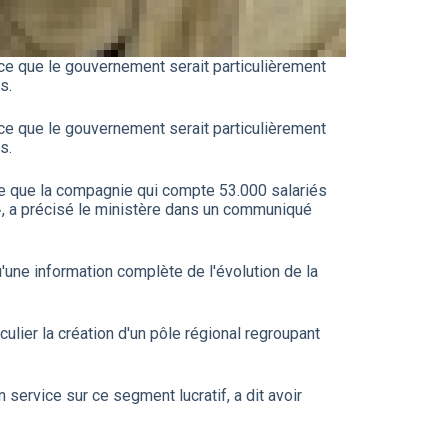
ance que le gouvernement serait particulièrement
s.
ance que le gouvernement serait particulièrement
s.
 à ce que la compagnie qui compte 53.000 salariés
», a précisé le ministère dans un communiqué
'une information complète de l'évolution de la
culier la création d'un pôle régional regroupant
 service sur ce segment lucratif, a dit avoir