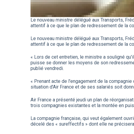
Le nouveau ministre délégué aux Transports, Frédér
attentif à ce que le plan de redressement de la 
Le nouveau ministre délégué aux Transports, Frédér
attentif à ce que le plan de redressement de la 
« Lors de cet entretien, le ministre a souligné qu
puisse se donner les moyens de son redressement
publié vendredi.
« Prenant acte de l'engagement de la compagnie de
situation d'Air France et de ses salariés soit donn
Air France a présenté jeudi un plan de réorganisat
trois compagnies existantes et la montée en puiss
La compagnie française, qui veut également ouvrir 
décelé des « sureffectifs » dont elle ne préciser