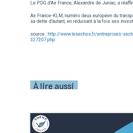
Le PDG d'Air France, Alexandre de Juniac, a réaff
Air France-KLM, numéro deux européen du transport 
sa dette d'autant, en réduisant à la fois ses inve
source :
http://www.lesechos.fr/entreprises-sec
327207.php
À lire aussi