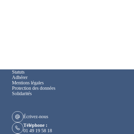
Statuts
Adhérer
Mentions légales
Protection des données
Solidarités
Écrivez-nous
Téléphone :
01 49 19 58 18