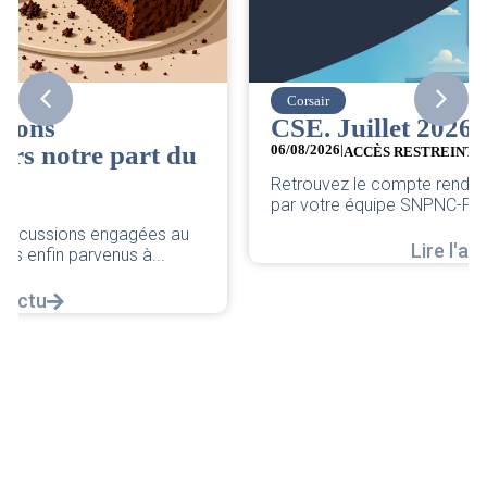
Corsair
CSE. Juillet 2026
06/08/2026
|
ACCÈS RESTREINT
Retrouvez le compte rendu du CSE de juillet 2026
par votre équipe SNPNC-FO Corsair. ...
Lire l'actu