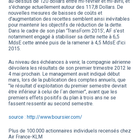
au-dessus de 120 dollars entre mi-février et mi-avril, et
s'échange actuellement autour des 117,8 Dollars. De
nouvelles mesures de baisses de coûts et
d'augmentation des recettes semblent ainsi inévitables
pour maintenir les objectifs de réduction de la dette.
Dans le cadre de son plan 'TransForm 2015', AF s'est
notamment engagé à stabiliser sa dette nette à 6,5
MdsE cette année puis de la ramener à 4,5 MdsE d'ici
2015.
Au niveau des échéances à venir, la compagnie aérienne
dévoilera les résultats de son premier trimestre 2012 le
4 mai prochain. Le management avait indiqué début
mars, lors de la publication des comptes annuels, que
"le résultat d`exploitation du premier semestre devrait
être inférieur à celui de l`an dernier", avant que les
premiers effets positifs du plan à trois ans ne se
fassent ressentir au second semestre.
source : http://www.boursier.com/
Plus de 100.000 actionnaires individuels recensés chez
Air France-KLM