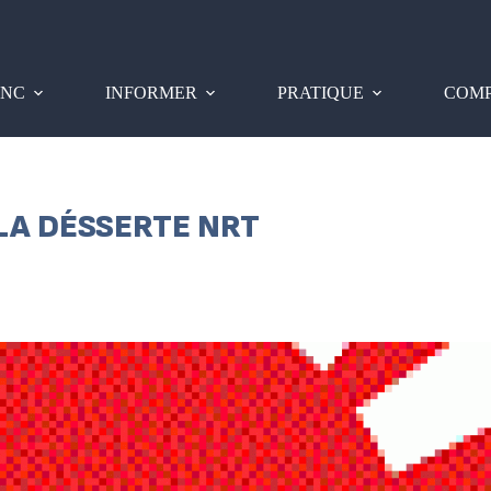
PNC
INFORMER
PRATIQUE
COMP
 LA DÉSSERTE NRT