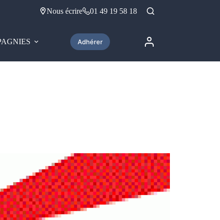
Nous écrire
01 49 19 58 18
AGNIES
Adhérer