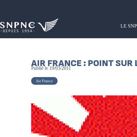
LE SN
AIR FRANCE : POINT SUR
Publié le
19/03/2011
Air France