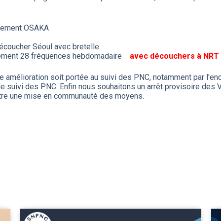
iquement OSAKA
écoucher Séoul avec bretelle
alement 28 fréquences hebdomadaire
avec découchers à NRT
amélioration soit portée au suivi des PNC, notamment par l'enca
e suivi des PNC. Enfin nous souhaitons un arrêt provisoire des V
ettre une mise en communauté des moyens.