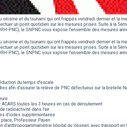
séisme et du tsunami qui ont frappés vendredi dernier et la me
ectuer un point quotidien sur les mesures prises. Suite à la 5èm
(DRH-PNC), le SNPNC vous expose l'ensemble des mesures annon
séisme et du tsunami qui ont frappés vendredi dernier et la me
ectuer un point quotidien sur les mesures prises. Suite à la 5èm
(DRH-PNC), le SNPNC vous expose l'ensemble des mesures annon
éduction du temps d'escale
res afin d'assurer la relève de PNC défectueux sur la bretelle Na
eure
 ACARS toutes les 3 heures en cas de déroutement
 radioactivité dans l'air
les d'iodes supplémentaires
r place, Professeur Payen
 d'anthropogammamètrie hôpital du Vésinet, avec transport en t