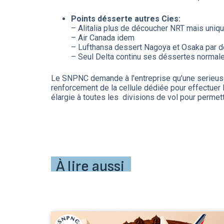
Points désserte autres Cies:
– Alitalia plus de découcher NRT mais un
– Air Canada idem
– Lufthansa dessert Nagoya et Osaka par d
– Seul Delta continu ses déssertes norm
Le SNPNC demande à l'entreprise qu'une serieuse 
renforcement de la cellule dédiée pour effectuer l
élargie à toutes les divisions de vol pour perm
À lire aussi