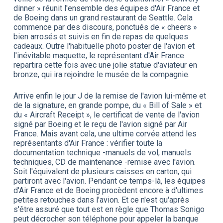
dinner » réunit l'ensemble des équipes d'Air France et
de Boeing dans un grand restaurant de Seattle. Cela
commence par des discours, ponctués de « cheers »
bien arrosés et suivis en fin de repas de quelques
cadeaux. Outre l'habituelle photo poster de l'avion et
l'inévitable maquette, le représentant d'Air France
repartira cette fois avec une jolie statue d'aviateur en
bronze, qui ira rejoindre le musée de la compagnie.
Arrive enfin le jour J de la remise de l'avion lui-même et
de la signature, en grande pompe, du « Bill of Sale » et
du « Aircraft Receipt », le certificat de vente de l'avion
signé par Boeing et le reçu de l'avion signé par Air
France. Mais avant cela, une ultime corvée attend les
représentants d'Air France : vérifier toute la
documentation technique -manuels de vol, manuels
techniques, CD de maintenance -remise avec l'avion.
Soit l'équivalent de plusieurs caisses en carton, qui
partiront avec l'avion. Pendant ce temps-là, les équipes
d'Air France et de Boeing procèdent encore à d'ultimes
petites retouches dans l'avion. Et ce n'est qu'après
s'être assuré que tout est en règle que Thomas Sonigo
peut décrocher son téléphone pour appeler la banque