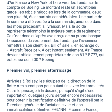
d'Air France à New York et faire virer les fonds sur le
compte de Boeing. Le montant reste un secret bien
gardé, les rabais négociés lors de la commande, deux
ans plus tôt, étant parfois considérables. Une partie de
la somme a été versée à la commande, ainsi que dans
les mois précédant la livraison. Mais le solde
représente néanmoins la majeure partie du règlement.
Ce n'est donc qu'après avoir reçu de sa propre banque
l'assurance du versement des fonds que l'avionneur
remettra à son client le « Bill of sale », en échange du
« Aircraft Receipt ». A cet instant seulement, Air France
e
devient officiellement propriétaire de son 61
B777, qui
e
est aussi son 200
Boeing.
Premier vol, premier atterrissage
Arrivées à Roissy, les équipes de la direction de la
flotte n'en auront pas pour autant fini avec les formalités.
Outre le passage à la douane, puisqu'il s'agit d'une
importation, quelques jours seront encore nécessaires
pour obtenir la certification définitive de l'appareil par la
Direction générale de l'aviation civile et son
immatriculation définitive F-GZNH : F comme France,