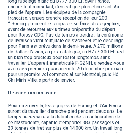
long fuselage blanc du B777-300 ER d'Air France,
encore tout ruisselant, n'en est que plus étincelant. Au
pied de l'appareil, les équipes de la compagnie
française, venues prendre réception de leur 200
e
Boeing, prennent le temps de se faire photographier,
avant de retourner aux ultimes préparatifs du départ
pour Roissy CDG. Pas de temps à perdre : la cérémonie
de livraison vient tout juste de s'achever et le décollage
pour Paris est prévu dans la demi-heure. A 270 millions
de dollars l'avion, au prix catalogue, un B777-300 ER est
un bien trop précieux pour rester longtemps sans
travailler. L'appareil, immatriculé F-GZNH, a rendez-vous
avec ses premiers passagers le 20 décembre prochain
pour un premier vol commercial sur Montréal, puis Hô
Chi Minh-Ville, à partir de janvier.
Dessine-moi un avion
Pour en arriver là, les équipes de Boeing et d'Air France
auront dû travailler d'arrache-pied pendant deux ans. Le
temps nécessaire à la définition de la configuration de
ce mastodonte, capable d'emporter 383 passagers et
23 tonnes de fret sur plus de 14.000 km. Un travail long