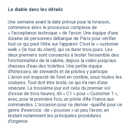
Le diable dans les détails
Une semaine avant la date prévue pour la livraison,
commence alors le processus complexe de
« l'acceptance technique » de l'avion. Une équipe d'une
dizaine de personnes débarque de Paris pour vérifier
tout ce qui peut l'être sur l'appareil. C'est le « customer
walk » (le tour du client), qui va durer trois jours. Les
deux premiers sont consacrés à tester l'ensemble des
fonctionnalités de la cabine, depuis la vidéo jusqu'aux
chasses d'eau des toilettes. Une petite équipe
d'hôtesses, de stewards et de pilotes y participe.
L'avion est inspecté de fond en comble, sous toutes les
coutures. Tout doit être testé, ce qui n'a rien d'une
sinécure. Le troisième jour est celui du premier vol
d'essai de trois heures, dit « C1 » pour « Customer 1 »,
avec, pour la première fois, un pilote d'Air France aux
commandes. L'occasion pour ce dernier -qualifié pour ce
genre d'exercice -de
« pousser »
un peu l'avion, en
testant notamment les principales procédures
d'urgence.