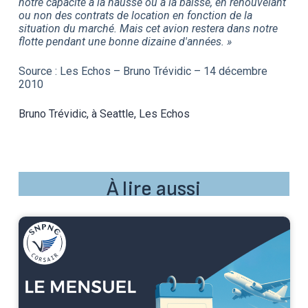
notre capacité à la hausse ou à la baisse, en renouvelant
ou non des contrats de location en fonction de la
situation du marché. Mais cet avion restera dans notre
flotte pendant une bonne dizaine d'années. »
Source : Les Echos – Bruno Trévidic – 14 décembre
2010
Bruno Trévidic, à Seattle, Les Echos
À lire aussi