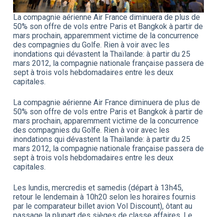
La compagnie aérienne Air France diminuera de plus de
50% son offre de vols entre Paris et Bangkok à partir de
mars prochain, apparemment victime de la concurrence
des compagnies du Golfe. Rien à voir avec les
inondations qui dévastent la Thaïlande: à partir du 25
mars 2012, la compagnie nationale française passera de
sept à trois vols hebdomadaires entre les deux
capitales.
La compagnie aérienne Air France diminuera de plus de
50% son offre de vols entre Paris et Bangkok à partir de
mars prochain, apparemment victime de la concurrence
des compagnies du Golfe. Rien à voir avec les
inondations qui dévastent la Thaïlande: à partir du 25
mars 2012, la compagnie nationale française passera de
sept à trois vols hebdomadaires entre les deux
capitales.
Les lundis, mercredis et samedis (départ à 13h45,
retour le lendemain à 10h20 selon les horaires fournis
par le comparateur billet avion Vol Discount), ôtant au
passage la plupart des sièges de classe affaires. Le