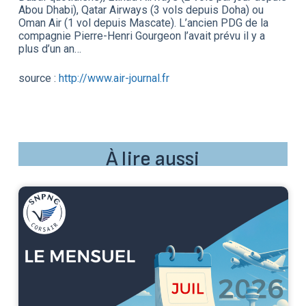
Abou Dhabi), Qatar Airways (3 vols depuis Doha) ou
Oman Air (1 vol depuis Mascate). L’ancien PDG de la
compagnie Pierre-Henri Gourgeon l’avait prévu il y a
plus d’un an…
source :
http://www.air-journal.fr
À lire aussi