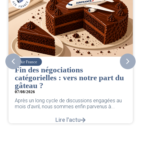
Corsair
CSE. Juillet 2026
u
06/08/2026
|
ACCÈS RESTREINT
Retrouvez le compte rendu du CSE de juillet 2026
par votre équipe SNPNC-FO Corsair. ...
Lire l'actu