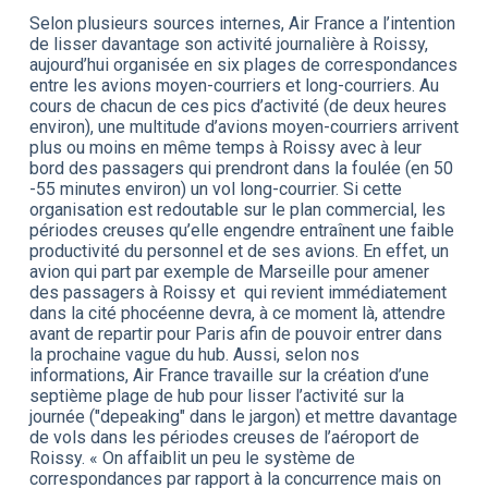
Selon plusieurs sources internes, Air France a l’intention
de lisser davantage son activité journalière à Roissy,
aujourd’hui organisée en six plages de correspondances
entre les avions moyen-courriers et long-courriers. Au
cours de chacun de ces pics d’activité (de deux heures
environ), une multitude d’avions moyen-courriers arrivent
plus ou moins en même temps à Roissy avec à leur
bord des passagers qui prendront dans la foulée (en 50
-55 minutes environ) un vol long-courrier. Si cette
organisation est redoutable sur le plan commercial, les
périodes creuses qu’elle engendre entraînent une faible
productivité du personnel et de ses avions. En effet, un
avion qui part par exemple de Marseille pour amener
des passagers à Roissy et qui revient immédiatement
dans la cité phocéenne devra, à ce moment là, attendre
avant de repartir pour Paris afin de pouvoir entrer dans
la prochaine vague du hub. Aussi, selon nos
informations, Air France travaille sur la création d’une
septième plage de hub pour lisser l’activité sur la
journée ("depeaking" dans le jargon) et mettre davantage
de vols dans les périodes creuses de l’aéroport de
Roissy. « On affaiblit un peu le système de
correspondances par rapport à la concurrence mais on