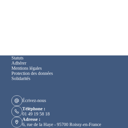
Statuts
Adhérer
Mentions légales
Protection des données
Solidarités
Écrivez-nous
Téléphone :
01 49 19 58 18
Adresse :
6, rue de la Haye - 95700 Roissy-en-France