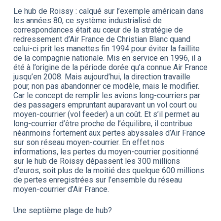
Le hub de Roissy : calqué sur l’exemple américain dans
les années 80, ce système industrialisé de
correspondances était au cœur de la stratégie de
redressement d’Air France de Christian Blanc quand
celui-ci prit les manettes fin 1994 pour éviter la faillite
de la compagnie nationale. Mis en service en 1996, il a
été à l’origine de la période dorée qu’a connue Air France
jusqu’en 2008. Mais aujourd’hui, la direction travaille
pour, non pas abandonner ce modèle, mais le modifier.
Car le concept de remplir les avions long-courriers par
des passagers empruntant auparavant un vol court ou
moyen-courrier (vol feeder) a un coût. Et s’il permet au
long-courrier d’être proche de l’équilibre, il contribue
néanmoins fortement aux pertes abyssales d’Air France
sur son réseau moyen-courrier. En effet nos
informations, les pertes du moyen-courrier positionné
sur le hub de Roissy dépassent les 300 millions
d’euros, soit plus de la moitié des quelque 600 millions
de pertes enregistrées sur l’ensemble du réseau
moyen-courrier d’Air France.
Une septième plage de hub?