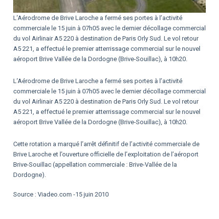
L’Aérodrome de Brive Laroche a fermé ses portes à l’activité
commerciale le 15 juin à 07h05 avec le dernier décollage commercial
du vol Airlinair A5 220 à destination de Paris Orly Sud. Le vol retour
A5 221, a effectué le premier atterrissage commercial sur le nouvel
aéroport Brive Vallée de la Dordogne (Brive-Souillac), à 10h20.
L’Aérodrome de Brive Laroche a fermé ses portes à l’activité
commerciale le 15 juin à 07h05 avec le dernier décollage commercial
du vol Airlinair A5 220 à destination de Paris Orly Sud. Le vol retour
A5 221, a effectué le premier atterrissage commercial sur le nouvel
aéroport Brive Vallée de la Dordogne (Brive-Souillac), à 10h20.
Cette rotation a marqué l’arrêt définitif de l’activité commerciale de
Brive Laroche et l’ouverture officielle de l’exploitation de l’aéroport
Brive-Souillac (appellation commerciale : Brive-Vallée de la
Dordogne).
Source : Viadeo.com -15 juin 2010