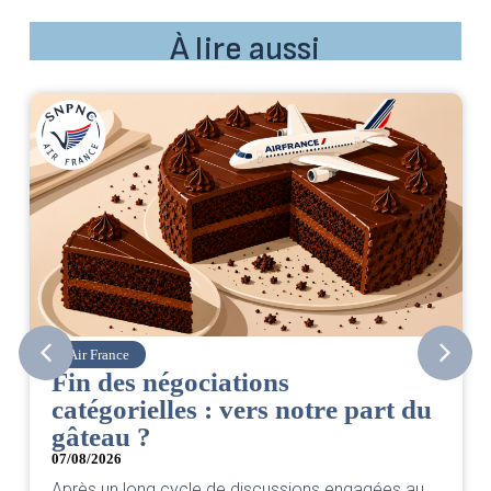
À lire aussi
Air France
Fin des négociations
catégorielles : vers notre part du
gâteau ?
07/08/2026
Après un long cycle de discussions engagées au