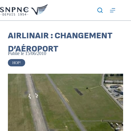
AIRLINAIR : CHANGEMENT
D’AÉROPORT
Publié le
15/06/2010
HOP!