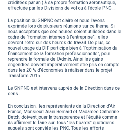
créditées par an ) à sa propre formation aéronautique,
effectuée par les Divisions de vol ou à l'école PNC …
La position du SNPNC est claire et nous l'avons
exprimée lors de plusieurs réunions sur ce theme. Si
nous acceptons que ces heures soient utilisées dans le
cadre de “formation internes à l’entreprise”, elles
devront l’être sur des heures de travail. De plus, ce
nouvel usage du DIF participe bien à “l’optimisation du
financement de la formation professionnelle”, pour
reprendre la formule de l'Admin. Ainsi les gains
engendrés doivent impérativement être pris en compte
dans les 20 % d'économies à réaliser dans le projet
Transform 2015.
Le SNPNC est intervenu auprès de la Direction dans ce
sens .
En conclusion, les représentants de la Direction d'Air
France, Monsieurr Alain Bernard et Madamee Catherine
Betch, doivent jouer la transparence et l'équité comme
ils affirment le faire sur tous "les boards" quotidiens
auquels sont conviés les PNC. Tous les efforts