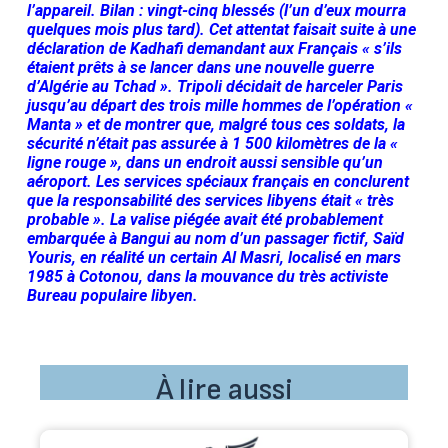
l’appareil. Bilan : vingt-cinq blessés (l’un d’eux mourra
quelques mois plus tard). Cet attentat faisait suite à une
déclaration de Kadhafi demandant aux Français « s’ils
étaient prêts à se lancer dans une nouvelle guerre
d’Algérie au Tchad ». Tripoli décidait de harceler Paris
jusqu’au départ des trois mille hommes de l’opération «
Manta » et de montrer que, malgré tous ces soldats, la
sécurité n’était pas assurée à 1 500 kilomètres de la «
ligne rouge », dans un endroit aussi sensible qu’un
aéroport. Les services spéciaux français en conclurent
que la responsabilité des services libyens était « très
probable ». La valise piégée avait été probablement
embarquée à Bangui au nom d’un passager fictif, Saïd
Youris, en réalité un certain Al Masri, localisé en mars
1985 à Cotonou, dans la mouvance du très activiste
Bureau populaire libyen.
À lire aussi