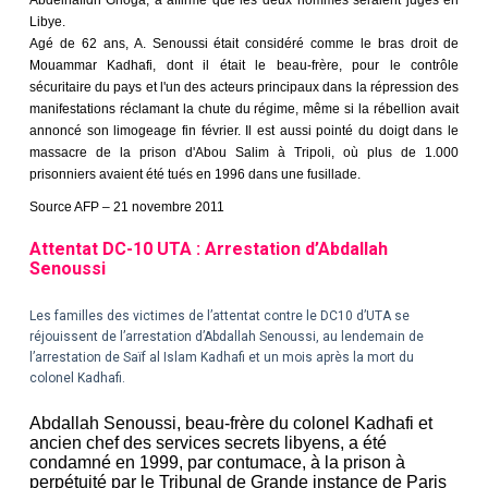
Libye.
Agé de 62 ans, A. Senoussi était considéré comme le bras droit de
Mouammar Kadhafi, dont il était le beau-frère, pour le contrôle
sécuritaire du pays et l'un des acteurs principaux dans la répression des
manifestations réclamant la chute du régime, même si la rébellion avait
annoncé son limogeage fin février. Il est aussi pointé du doigt dans le
massacre de la prison d'Abou Salim à Tripoli, où plus de 1.000
prisonniers avaient été tués en 1996 dans une fusillade.
Source AFP – 21 novembre 2011
Attentat DC-10 UTA : Arrestation d’Abdallah
Senoussi
Les familles des victimes de l’attentat contre le DC10 d’UTA se
réjouissent de l’arrestation d’Abdallah Senoussi, au lendemain de
l’arrestation de Saïf al Islam Kadhafi et un mois après la mort du
colonel Kadhafi.
Abdallah Senoussi, beau-frère du colonel Kadhafi et
ancien chef des services secrets libyens, a été
condamné en 1999, par contumace, à la prison à
perpétuité par le Tribunal de Grande instance de Paris