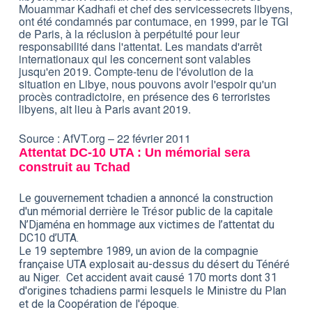
Mouammar Kadhafi et chef des servicessecrets libyens,
ont été condamnés par contumace, en 1999, par le TGI
de Paris, à la réclusion à perpétuité pour leur
responsabilité dans l'attentat. Les mandats d'arrêt
internationaux qui les concernent sont valables
jusqu'en 2019. Compte-tenu de l'évolution de la
situation en Libye, nous pouvons avoir l'espoir qu'un
procès contradictoire, en présence des 6 terroristes
libyens, ait lieu à Paris avant 2019.
Source : AfVT.org – 22 février 2011
Attentat DC-10 UTA : Un mémorial sera
construit au Tchad
Le gouvernement tchadien a annoncé la construction
d'un mémorial derrière le Trésor public de la capitale
N’Djaména en hommage aux victimes de l’attentat du
DC10 d’UTA.
Le 19 septembre 1989, un avion de la compagnie
française UTA explosait au-dessus du désert du Ténéré
au Niger. Cet accident avait causé 170 morts dont 31
d'origines tchadiens parmi lesquels le Ministre du Plan
et de la Coopération de l'époque.