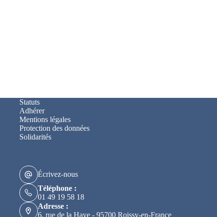
Statuts
Adhérer
Mentions légales
Protection des données
Solidarités
Écrivez-nous
Téléphone :
01 49 19 58 18
Adresse :
6, rue de la Haye - 95700 Roissy-en-France