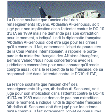
La France souhaite que l'ancien chef des
renseignements libyens, Abdaallah Al-Senoussi, soit
jugé pour son implication dans l'attentat contre le DC-10
d'UTA en 1989 mais ne demande pas son extradition
pour le moment, a indiqué lundi la diplomatie française.
"Abdallah Al-Senoussi doit être jugé pour les crimes
qu'il a commis. Il fait, notamment, l'objet de poursuites
de la Cour Pénale Internationale", a rappelé le porte-
parole du ministère français des Affaires étrangères,
Bernard Valero."Nous nous concerterons avec les
juridictions concernées pour nous assurer qu'il rende
compte aussi, dans le respect de la loi française, de sa
responsabilité dans l'attentat contre le DC10 d'UTA",
La France souhaite que l'ancien chef des
renseignements libyens, Abdaallah Al-Senoussi, soit
jugé pour son implication dans l'attentat contre le DC-10
d'UTA en 1989 mais ne demande pas son extradition
pour le moment, a indiqué lundi la diplomatie française.
"Abdallah Al-Senoussi doit être jugé pour les crimes
qu'il a commis. Il fait, notamment, l'objet de poursuites