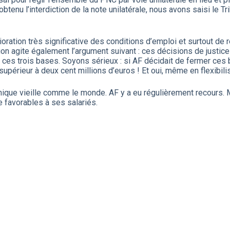
tenu l’interdiction de la note unilatérale, nous avons saisi le T
élioration très significative des conditions d’emploi et surtout de 
ction agite également l’argument suivant : ces décisions de justi
er ces trois bases. Soyons sérieux : si AF décidait de fermer ces
 supérieur à deux cent millions d’euros ! Et oui, même en flexibil
que vieille comme le monde. AF y a eu régulièrement recours. Mais a
 favorables à ses salariés.