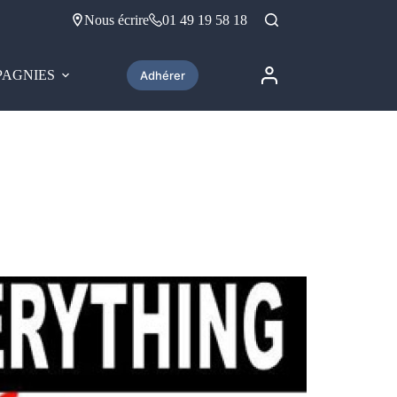
Nous écrire
01 49 19 58 18
AGNIES
Adhérer