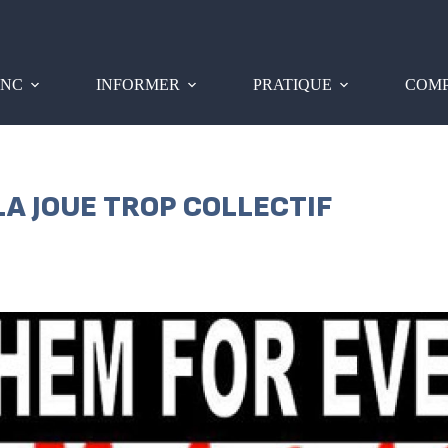
PNC
INFORMER
PRATIQUE
COMP
 LA JOUE TROP COLLECTIF