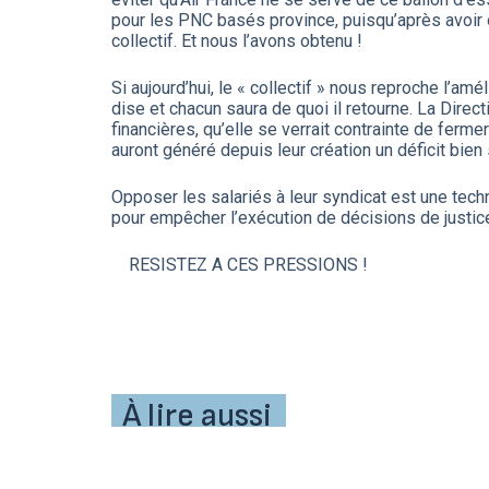
pour les PNC basés province, puisqu’après avoir ob
collectif. Et nous l’avons obtenu !
Si aujourd’hui, le « collectif » nous reproche l’am
dise et chacun saura de quoi il retourne. La Dire
financières, qu’elle se verrait contrainte de ferm
auront généré depuis leur création un déficit bien
Opposer les salariés à leur syndicat est une techni
pour empêcher l’exécution de décisions de justice
RESISTEZ A CES PRESSIONS !
À lire aussi