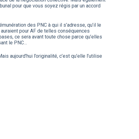
ribunal pour que vous soyez régis par un accord
rémunération des PNC à qui il s’adresse, qu’il le
ce auraient pour AF de telles conséquences
 bases, ce sera avant toute chose parce qu’elles
isant le PNC…
ujourd’hui l’originalité, c’est qu’elle l’utilise