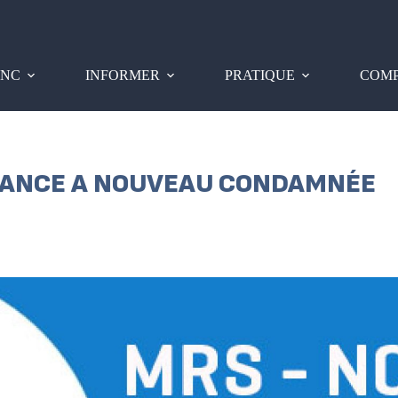
PNC
INFORMER
PRATIQUE
COMP
FRANCE A NOUVEAU CONDAMNÉE