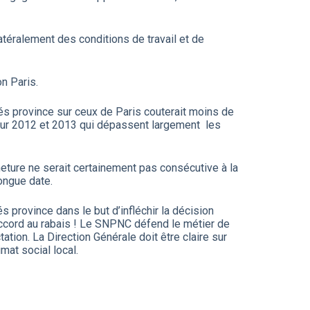
téralement des conditions de travail et de
n Paris.
 province sur ceux de Paris couterait moins de
our 2012 et 2013 qui dépassent largement les
eture ne serait certainement pas consécutive à la
longue date.
province dans le but d’infléchir la décision
 accord au rabais ! Le SNPNC défend le métier de
ion. La Direction Générale doit être claire sur
mat social local.