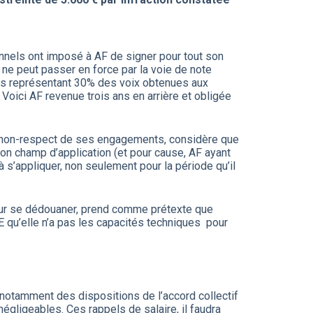
onnels ont imposé à AF de signer pour tout son
ne peut passer en force par la voie de note
ales représentant 30% des voix obtenues aux
Voici AF revenue trois ans en arrière et obligée
t du non-respect de ses engagements, considère que
on champ d’application (et pour cause, AF ayant
 s’appliquer, non seulement pour la période qu’il
 pour se dédouaner, prend comme prétexte que
E qu’elle n’a pas les capacités techniques pour
 notamment des dispositions de l’accord collectif
négligeables. Ces rappels de salaire, il faudra