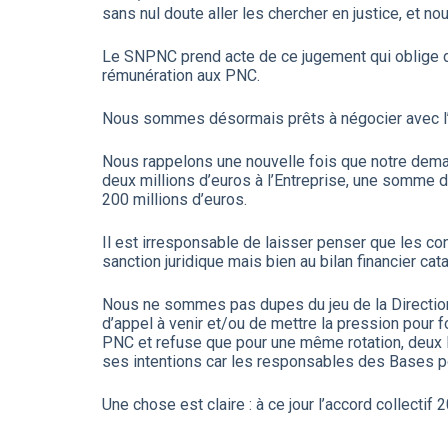
sans nul doute aller les chercher en justice, et no
Le SNPNC prend acte de ce jugement qui oblige dé
rémunération aux PNC.
Nous sommes désormais prêts à négocier avec l’En
Nous rappelons une nouvelle fois que notre dema
deux millions d’euros à l’Entreprise, une somme
200 millions d’euros.
Il est irresponsable de laisser penser que les co
sanction juridique mais bien au bilan financier cat
Nous ne sommes pas dupes du jeu de la Direction 
d’appel à venir et/ou de mettre la pression pour 
PNC et refuse que pour une même rotation, deux PN
ses intentions car les responsables des Bases por
Une chose est claire : à ce jour l’accord collect