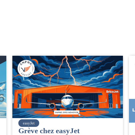
SNPNC