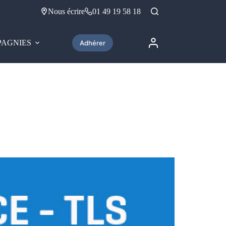
Nous écrire
01 49 19 58 18
AGNIES
Adhérer