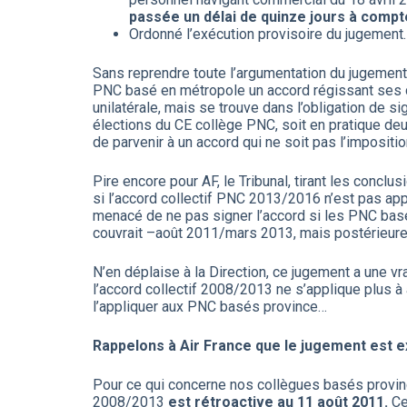
passée un délai de quinze jours à compte
Ordonné l’exécution provisoire du jugement.
Sans reprendre toute l’argumentation du jugement,
PNC basé en métropole un accord régissant ses co
unilatérale, mais se trouve dans l’obligation de 
élections du CE collège PNC, soit en pratique deu
de parvenir à un accord qui ne soit pas l’impositio
Pire encore pour AF, le Tribunal, tirant les conc
si l’accord collectif PNC 2013/2016 n’est pas ap
menacé de ne pas signer l’accord si les PNC basés
couvrait –août 2011/mars 2013, mais postérieurem
N’en déplaise à la Direction, ce jugement a une 
l’accord collectif 2008/2013 ne s’applique plus à
l’appliquer aux PNC basés province…
Rappelons à Air France que le jugement est exé
Pour ce qui concerne nos collègues basés province
2008/2013
est rétroactive au
11 août 2011.
Ce