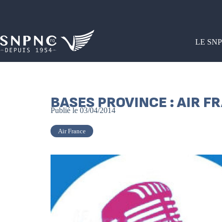
LE SN
BASES PROVINCE : AIR 
Publié le
03/04/2014
Air France