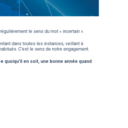
régulièrement le sens du mot « incertain ».
tant dans toutes les instances, veillant à
 habitués. C’est le sens de notre engagement.
 quoiqu’il en soit, une bonne année quand