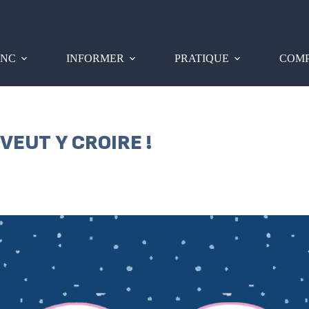
PNC
INFORMER
PRATIQUE
COMP
VEUT Y CROIRE !