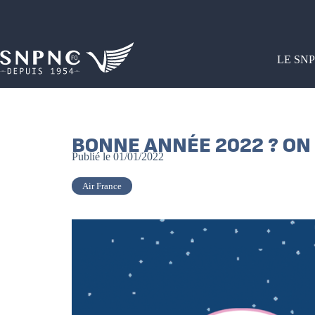
LE SN
BONNE ANNÉE 2022 ? ON 
Publié le
01/01/2022
Air France