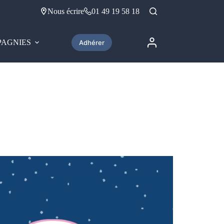
Nous écrire
01 49 19 58 18
AGNIES
Adhérer