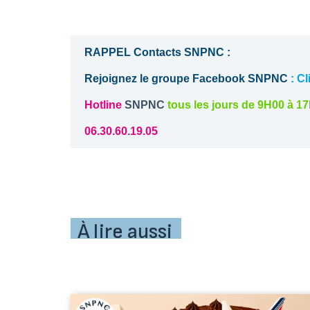
RAPPEL Contacts SNPNC :
Rejoignez le groupe Facebook SNPNC
 :
Cl
Hotline
 SNPNC 
tous les jours de 9H00 à 1
06.30.60.19.05
À lire aussi