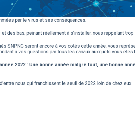
thmées par le virus et ses conséquences.
t des bas, peinant réellement à s’installer, nous rappelant trop 
gués SNPNC seront encore à vos cotés cette année, vous représen
épondant à vos questions par tous les canaux auxquels vous êtes
année 2022 : Une bonne année malgré tout, une bonne année
d'entre nous qui franchissent le seuil de 2022 loin de chez eux.