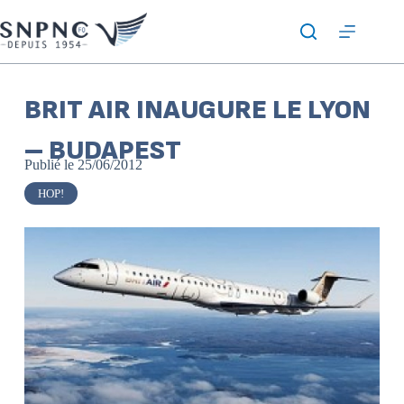
BRIT AIR INAUGURE LE LYON
– BUDAPEST
Publié le
25/06/2012
HOP!