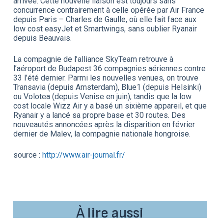
arrivée. Cette nouvelle liaison est toujours sans
concurrence contrairement à celle opérée par Air France
depuis Paris – Charles de Gaulle, où elle fait face aux
low cost easyJet et Smartwings, sans oublier Ryanair
depuis Beauvais.
La compagnie de l’alliance SkyTeam retrouve à
l’aéroport de Budapest 36 compagnies aériennes contre
33 l’été dernier. Parmi les nouvelles venues, on trouve
Transavia (depuis Amsterdam), Blue1 (depuis Helsinki)
ou Volotea (depuis Venise en juin), tandis que la low
cost locale Wizz Air y a basé un sixième appareil, et que
Ryanair y a lancé sa propre base et 30 routes. Des
nouveautés annoncées après la disparition en février
dernier de Malev, la compagnie nationale hongroise.
source :
http://www.air-journal.fr/
À lire aussi