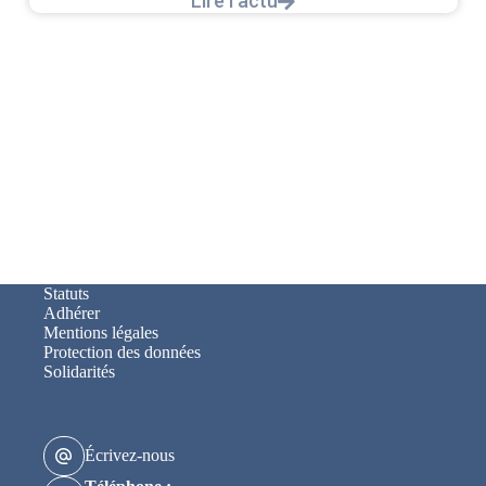
Lire l'actu
Statuts
Adhérer
Mentions légales
Protection des données
Solidarités
Écrivez-nous