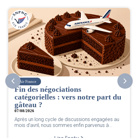
Air France
Fin des négociations
catégorielles : vers notre part du
gâteau ?
07/08/2026
Après un long cycle de discussions engagées au
mois d’avril, nous sommes enfin parvenus à...