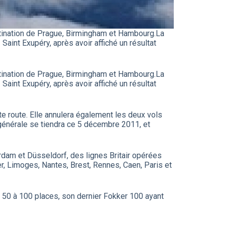
estination de Prague, Birmingham et Hambourg.La
– Saint Exupéry, après avoir affiché un résultat
estination de Prague, Birmingham et Hambourg.La
– Saint Exupéry, après avoir affiché un résultat
tte route. Elle annulera également les deux vols
générale se tiendra ce 5 décembre 2011, et
rdam et Düsseldorf, des lignes Britair opérées
r, Limoges, Nantes, Brest, Rennes, Caen, Paris et
50 à 100 places, son dernier Fokker 100 ayant