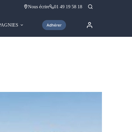
Nous écrire
01 49 19 58 18
AGNIES
Adhérer