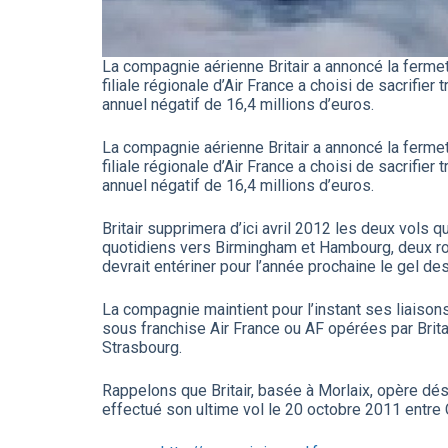
La compagnie aérienne Britair a annoncé la fermet
filiale régionale d’Air France a choisi de sacrifier
annuel négatif de 16,4 millions d’euros.
La compagnie aérienne Britair a annoncé la fermet
filiale régionale d’Air France a choisi de sacrifier
annuel négatif de 16,4 millions d’euros.
Britair supprimera d’ici avril 2012 les deux vols 
quotidiens vers Birmingham et Hambourg, deux ro
devrait entériner pour l’année prochaine le gel
La compagnie maintient pour l’instant ses liaiso
sous franchise Air France ou AF opérées par Brita
Strasbourg.
Rappelons que Britair, basée à Morlaix, opère d
effectué son ultime vol le 20 octobre 2011 entre 