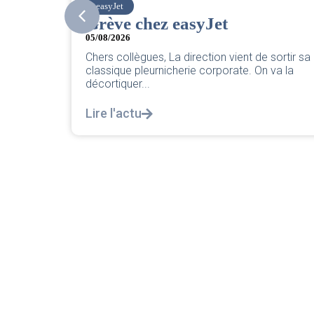
easyJet
Grève chez easyJet
05/08/2026
Chers collègues, La direction vient de sortir sa
uillet
classique pleurnicherie corporate. On va la
air. ...
décortiquer...
Lire l'actu