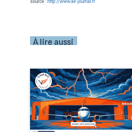
source :
http://www.air-journal.fr
À lire aussi