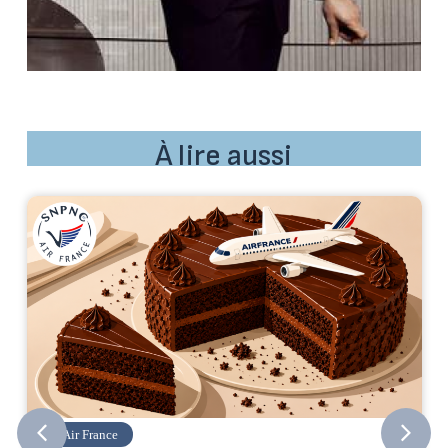
À lire aussi
Air France