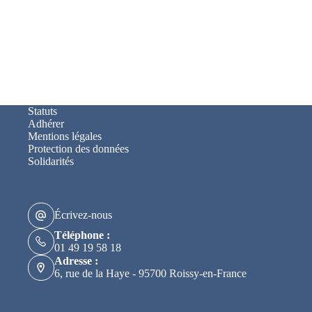
Statuts
Adhérer
Mentions légales
Protection des données
Solidarités
Écrivez-nous
Téléphone :
01 49 19 58 18
Adresse :
6, rue de la Haye - 95700 Roissy-en-France