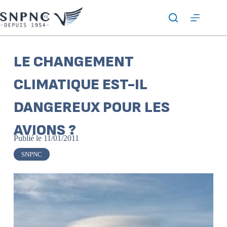
LE CHANGEMENT
CLIMATIQUE EST-IL
DANGEREUX POUR LES
AVIONS ?
Publié le
11/01/2011
SNPNC