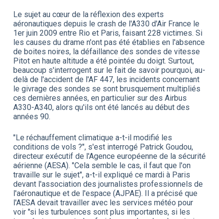
Le sujet au cœur de la réflexion des experts
aéronautiques depuis le crash de l'A330 d'Air France le
1er juin 2009 entre Rio et Paris, faisant 228 victimes. Si
les causes du drame n'ont pas été établies en l'absence
de boites noires, la défaillance des sondes de vitesse
Pitot en haute altitude a été pointée du doigt. Surtout,
beaucoup s'interrogent sur le fait de savoir pourquoi, au-
delà de l'accident de l'AF 447, les incidents concernant
le givrage des sondes se sont brusquement multipliés
ces dernières années, en particulier sur des Airbus
A330-A340, alors qu'ils ont été lancés au début des
années 90.
"Le réchauffement climatique a-t-il modifié les
conditions de vols ?", s'est interrogé Patrick Goudou,
directeur exécutif de l'Agence européenne de la sécurité
aérienne (AESA). "Cela semble le cas, il faut que l'on
travaille sur le sujet", a-t-il expliqué ce mardi à Paris
devant l'association des journalistes professionnels de
l'aéronautique et de l'espace (AJPAE). Il a précisé que
l'AESA devait travailler avec les services météo pour
voir "si les turbulences sont plus importantes, si les