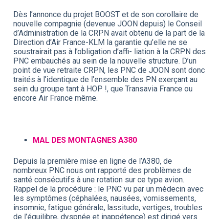
Dès l’annonce du projet BOOST et de son corollaire de
nouvelle compagnie (devenue JOON depuis) le Conseil
d’Administration de la CRPN avait obtenu de la part de la
Direction d’Air France-KLM la garantie qu’elle ne se
soustrairait pas à l’obligation d’affi- liation à la CRPN des
PNC embauchés au sein de la nouvelle structure. D’un
point de vue retraite CRPN, les PNC de JOON sont donc
traités à l’identique de l’ensemble des PN exerçant au
sein du groupe tant à HOP !, que Transavia France ou
encore Air France même.
MAL DES MONTAGNES A380
Depuis la première mise en ligne de l’A380, de
nombreux PNC nous ont rapporté des problèmes de
santé consécutifs à une rotation sur ce type avion.
Rappel de la procédure : le PNC vu par un médecin avec
les symptômes (céphalées, nausées, vomissements,
insomnie, fatigue générale, lassitude, vertiges, troubles
de l’équilibre, dyspnée et inappétence) est dirigé vers