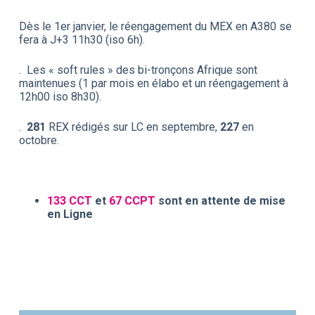
Dès le 1er janvier, le réengagement du MEX en A380 se
fera à J+3 11h30 (iso 6h).
. Les « soft rules » des bi-tronçons Afrique sont
maintenues (1 par mois en élabo et un réengagement à
12h00 iso 8h30).
.
281
REX rédigés sur LC en septembre,
227
en
octobre.
133 CCT
et
67 CCPT
sont en attente de mise
en Ligne