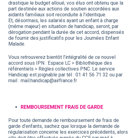
drastique le budget alloué, vos élus ont obtenu que la
part destinée aux actions de soutien accordées aux
aidants familiaux soit reconduite à l’identique.
Et, désormais, les salariés ayant un enfant à charge
(même majeur) en situation de handicap, seront, par
dérogation pendant la durée de cet accord, dispensés
de fournir des justificatifs pour les Journées Enfant
Malade.
Vous retrouverez bientôt l’intégralité de ce nouvel
accord sous IPN : Espace LC > Bibliothèque des
référentiels > Règles collectives PNC. Le service
Handicap est joignable par tél : 01 41 56 71 32 ou par
mail : mail.handicap@airfrance.fr
REMBOURSEMENT FRAIS DE GARDE
Pour toute demande de remboursement de frais de
garde d’enfants, sachez que lorsque la demande de
régularisation concerne les exercices précédents, alors
elle doit être effectuée auprès du CCE par mail à