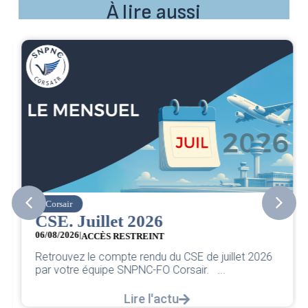
À lire aussi
Corsair
CSE. Juillet 2026
06/08/2026
|
ACCÈS RESTREINT
Retrouvez le compte rendu du CSE de juillet 2026
par votre équipe SNPNC-FO Corsair. ...
Lire l'actu