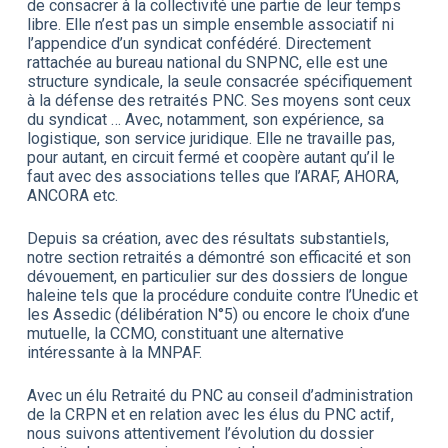
de consacrer à la collectivité une partie de leur temps
libre. Elle n’est pas un simple ensemble associatif ni
l’appendice d’un syndicat confédéré. Directement
rattachée au bureau national du SNPNC, elle est une
structure syndicale, la seule consacrée spécifiquement
à la défense des retraités PNC. Ses moyens sont ceux
du syndicat …
Avec, notamment, son expérience, sa
logistique, son service juridique. Elle ne travaille pas,
pour autant, en circuit fermé et coopère autant qu’il le
faut avec des associations telles que l’ARAF, AHORA,
ANCORA etc.
Depuis sa création, avec des résultats substantiels,
notre section retraités a démontré son efficacité et son
dévouement, en particulier sur des dossiers de longue
haleine tels que la procédure conduite contre l’Unedic et
les Assedic (délibération N°5) ou encore le choix d’une
mutuelle, la CCMO, constituant une alternative
intéressante à la MNPAF.
Avec un élu Retraité du PNC au conseil d’administration
de la CRPN et en relation avec les élus du PNC actif,
nous suivons attentivement l’évolution du dossier