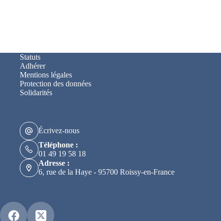
Statuts
Adhérer
Mentions légales
Protection des données
Solidarités
Écrivez-nous
Téléphone :
01 49 19 58 18
Adresse :
6, rue de la Haye - 95700 Roissy-en-France