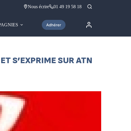
Nous écrire
01 49 19 58 18
AGNIES
Adhérer
 ET S’EXPRIME SUR ATN