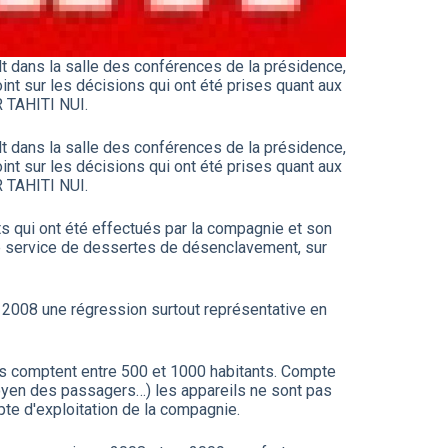
t dans la salle des conférences de la présidence,
int sur les décisions qui ont été prises quant aux
R TAHITI NUI.
t dans la salle des conférences de la présidence,
int sur les décisions qui ont été prises quant aux
R TAHITI NUI.
rts qui ont été effectués par la compagnie et son
le service de dessertes de désenclavement, sur
s 2008 une régression surtout représentative en
es comptent entre 500 et 1000 habitants. Compte
moyen des passagers…) les appareils ne sont pas
pte d'exploitation de la compagnie.