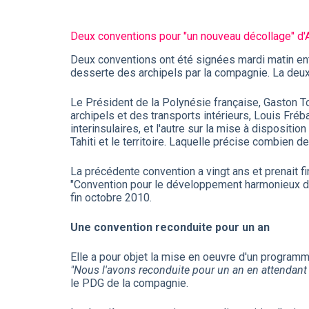
Deux conventions pour "un nouveau décollage" d'Ai
Deux conventions ont été signées mardi matin entr
desserte des archipels par la compagnie. La deuxi
Le Président de la Polynésie française, Gaston T
archipels et des transports intérieurs, Louis Fréb
interinsulaires, et l'autre sur la mise à disposit
Tahiti et le territoire. Laquelle précise combien de
La précédente convention a vingt ans et prenait fin
"Convention pour le développement harmonieux du 
fin octobre 2010.
Une convention reconduite pour un an
Elle a pour objet la mise en oeuvre d'un progra
"Nous l'avons reconduite pour un an en attendant 
le PDG de la compagnie.