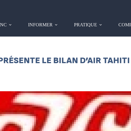
PNC
INFORMER
PRATIQUE
COMP
ÉSENTE LE BILAN D’AIR TAHITI