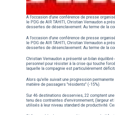
A l'occasion d'une conférence de presse organisé
le PDG de AIR TAHITI, Christian Vernaudon a présen
dessertes de désenclavement. Au terme de la confé
A l'occasion d'une conférence de presse organisé
le PDG de AIR TAHITI, Christian Vernaudon a présen
dessertes de désenclavement. Au terme de la confé
Christian Vernaudon a présenté un bilan équilibré d
personnel pour résister à la crise qui touche fo
laquelle la compagnie est particulièrement déficita
Alors qu'elle suivait une progression permanente 
matière de passagers "résidents" (-15%).
Sur 46 destinations desservies, 22 comptent une 
tenu des contraintes d'environnement, (largeur e
utilisés à leur niveau standard de productivité. 