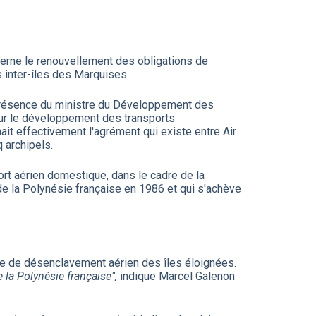
cerne le renouvellement des obligations de
s inter-îles des Marquises.
n présence du ministre du Développement des
e sur le développement des transports
nait effectivement l'agrément qui existe entre Air
q archipels.
port aérien domestique, dans le cadre de la
de la Polynésie française en 1986 et qui s'achève
le de désenclavement aérien des îles éloignées.
la Polynésie française",
indique Marcel Galenon