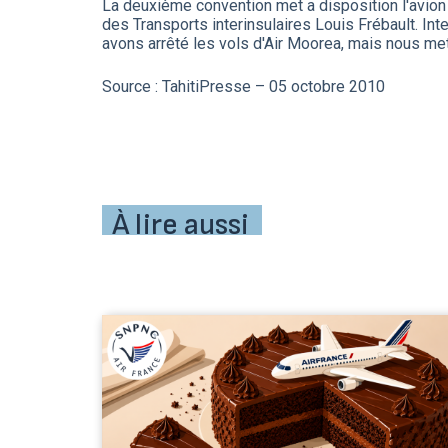
La deuxième convention met a disposition l'avion 
des Transports interinsulaires Louis Frébault. In
avons arrêté les vols d'Air Moorea, mais nous met
Source : TahitiPresse – 05 octobre 2010
À lire aussi