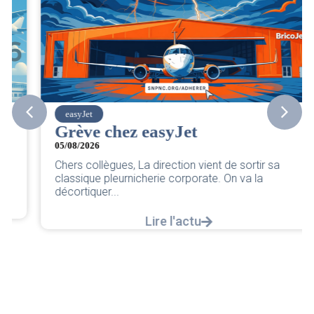
easyJet
Grève chez easyJet
05/08/2026
Chers collègues, La direction vient de sortir sa
classique pleurnicherie corporate. On va la
décortiquer...
Lire l'actu