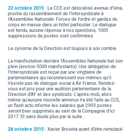
22 octobre 2015 :
Le CCE est délocalisé avenue d’Iéna,
proche du rassemblement de l’Intersyndicale à
l’Assemblée Nationale. Forces de l’ordre et gardes du
corps en masse dans un hôtel particulier. Le dialogue
est tendu, aucune réponse à nos questions, 1000
suppressions de postes sont confirmées.
Le cynisme de la Direction est toujours à son comble.
La manifestation derrière l’Assemblée Nationale bat son
plein (environ 5000 manifestants). Une délégation de
l’Intersyndicale est reçue par une vingtaine de
parlementaires qui reconnaissent eux-mêmes qu’il
n’existe pas de dialogue social à Air France. Rendez-
vous est pris pour une audition parlementaire de la
Direction d’AF et des syndicats. L’après-midi, alors
même qu’aucune nouvelle annonce n’a été faite au CCE,
un flash actu informe les salariés que 2993 postes
seront bien supprimés au sein de la Compagnie d’ici
2017. Et sans doute plus par la suite…
26 octobre 2015 :
Xavier Broseta avant d’être remplacé