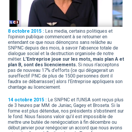
8 octobre 2015 :
Les media, certains politiques et
l’opinion publique commencent à se retourner en
entendant ce que nous dénonçons sans relâche au
SNPNC depuis des mois, à savoir l’absence totale de
dialogue social et la destruction organisée de notre
métier.
L’Entreprise joue sur les mots, mais plan A et
plan B, sont des licenciements.
Si nous n’acceptons
pas de nouveau 17% d’efforts (ce qui dégagerait un
sureffectif PNC de plus de 1500 personnes dont il
faudra se débarrasser) alors l’Entreprise appliquera son
chantage au licenciement.
14 octobre 2015 :
Le SNPNC et l’UNSA sont reçus plus
de 3 heures par MM. de Juniac, Gagey et Broseta. Si la
forme est plus détendue, nos présidents s’obstinent sur
le fond. Nous faisons valoir qu’il est impossible de
mettre une butée de renégociation à fin décembre ou
début janvier pour renégocier un accord que nous avons