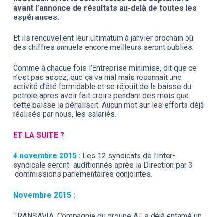
avant l’annonce de résultats au-delà de toutes les
espérances.
Et ils renouvellent leur ultimatum à janvier prochain où
des chiffres annuels encore meilleurs seront publiés.
Comme à chaque fois l’Entreprise minimise, dit que ce
n’est pas assez, que ça va mal mais reconnaît une
activité d’été formidable et se réjouit de la baisse du
pétrole après avoir fait croire pendant des mois que
cette baisse la pénalisait. Aucun mot sur les efforts déjà
réalisés par nous, les salariés.
ET LA SUITE ?
4 novembre 2015 :
Les 12 syndicats de l’Inter-
syndicale seront auditionnés après la Direction par 3
commissions parlementaires conjointes.
Novembre 2015 :
TRANSAVIA, Compagnie du groupe AF, a déjà entamé un