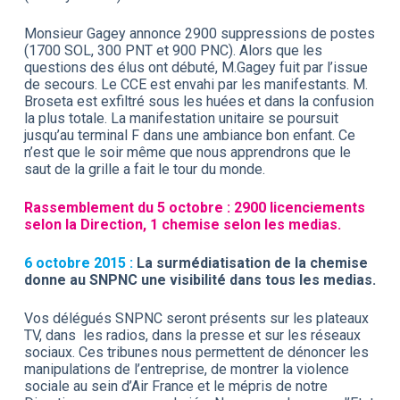
Monsieur Gagey annonce 2900 suppressions de postes
(1700 SOL, 300 PNT et 900 PNC). Alors que les
questions des élus ont débuté, M.Gagey fuit par l’issue
de secours. Le CCE est envahi par les manifestants. M.
Broseta est exfiltré sous les huées et dans la confusion
la plus totale. La manifestation unitaire se poursuit
jusqu’au terminal F dans une ambiance bon enfant. Ce
n’est que le soir même que nous apprendrons que le
saut de la grille a fait le tour du monde.
Rassemblement du 5 octobre : 2900 licenciements
selon la Direction, 1 chemise selon les medias.
6 octobre 2015 :
La surmédiatisation de la chemise
donne au SNPNC une visibilité dans tous les medias.
Vos délégués SNPNC seront présents sur les plateaux
TV, dans les radios, dans la presse et sur les réseaux
sociaux. Ces tribunes nous permettent de dénoncer les
manipulations de l’entreprise, de montrer la violence
sociale au sein d’Air France et le mépris de notre