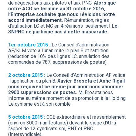
de négociations aux pilotes et aux PNC.
Alors que
notre ACG se termine au 31 octobre 2016,
l’Entreprise souhaite que nous révisions notre
accord immédiatement.
Rémunération, règles
d’utilisation LC et MC en 4 réunions seulement !
Le
SNPNC ne participe pas à cette mascarade.
1er octobre 2015 :
Le Conseil d’administration
AF/KLM vote à l’unanimité le plan B et l’attrition
(réduction de 10% des lignes LC, annulation des
commandes de 787, suppressions de postes).
2 octobre 2015 :
Le Conseil d’Administration AF valide
l’application du plan B.
Xavier Broseta et Anne Rigail
nous reçoivent ce même jour pour nous annoncer
2900 suppressions de postes.
M. Broseta nous
informe au même moment de sa promotion à la Holding.
Le cynisme est à son comble.
5 octobre 2015 :
CCE extraordinaire et rassemblement
(environ 3000 manifestants) devant le siège d’AF à
l’appel de 12 syndicats sol, PNT et PNC
(Intersyndicale).