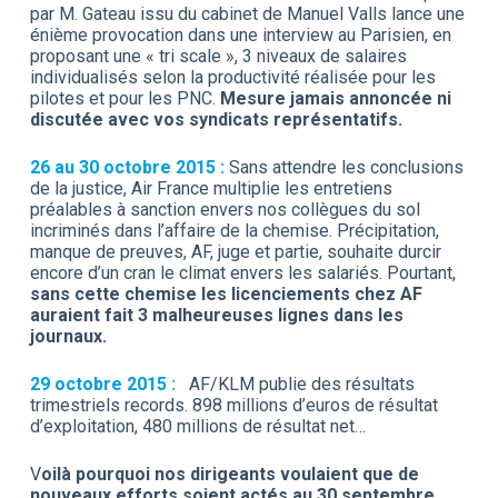
par M. Gateau issu du cabinet de Manuel Valls lance une
énième provocation dans une interview au Parisien, en
proposant une « tri scale », 3 niveaux de salaires
individualisés selon la productivité réalisée pour les
pilotes et pour les PNC.
Mesure jamais annoncée ni
discutée avec vos syndicats représentatifs.
26 au 30 octobre 2015 :
Sans attendre les conclusions
de la justice, Air France multiplie les entretiens
préalables à sanction envers nos collègues du sol
incriminés dans l’affaire de la chemise. Précipitation,
manque de preuves, AF, juge et partie, souhaite durcir
encore d’un cran le climat envers les salariés. Pourtant,
sans cette chemise les licenciements chez AF
auraient fait 3 malheureuses lignes dans les
journaux.
29 octobre 2015 :
AF/KLM publie des résultats
trimestriels records. 898 millions d’euros de résultat
d’exploitation, 480 millions de résultat net…
V
oilà pourquoi nos dirigeants voulaient que de
nouveaux efforts soient actés au 30 septembre