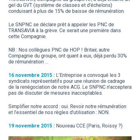
gel du GVT (système de classes et d’échelons)
conduisant à plus de 15% de baisse de rémunération.
Le SNPNC se déclare prêt à appeler les PNC de
TRANSAVIA à la grève. Ce serait une première dans
cette Compagnie.
NB : Nos collègues PNC de HOP ! Britair, autre
Compagnie du groupe, ont quant à eux, déjà perdu 30%
de rémunération …
16 novembre 2015 :
L’Entreprise a convoqué les 3
syndicats représentatifs pour une réunion de cadrage
de la renégociation de notre ACG. Le SNPNC n’acceptera
pas de discuter de mesures inacceptables.
Simplifier notre accord : oui. Revoir notre rémunération
et l’essentiel de nos règles d’utilisation : NON.
19 novembre 2015 :
Nouveau CCE (Paris, Roissy ?)