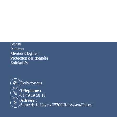
Statuts
Adhérer
Mentions légales
Protection des données
Solidarités
Écrivez-nous
Téléphone :
01 49 19 58 18
Adresse :
6, rue de la Haye - 95700 Roissy-en-France