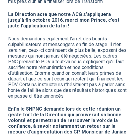
mis près d’un an à finaliser lors de Transform.
La Direction acte que notre ACG s’appliquera
jusqu’à fin octobre 2016, merci mon Prince, c’est
juste l’application de la loi !
Nous demandons également l’arrêt des boards
culpabilisateurs et mensongers en fin de stage. Il n’en
sera rien, ceux-ci continuent de plus belle, exposant des
mesures qui n’ont jamais été négociées. Les cadres
PNC prenant le PDV à tout-va nous expliquent qu’il faut
sacrifier notre rémunération et nos conditions
d’utilisation. Enorme quand on connaît leurs primes de
départ et que ce sont ceux qui restent qui financent les
PDV. Certains instructeurs n’hésitaient pas à parler sans
honte de faillite alors que des résultats historiques sont
en passe d’ être annoncés.
Enfin le SNPNC demande lors de cette réunion un
geste fort de la Direction qui prouverait sa bonne
volonté et permettrait de retrouver la voix de la
confiance, à savoir notamment un retour sur la
mesure d’augmentation des GP. Monsieur de Juniac