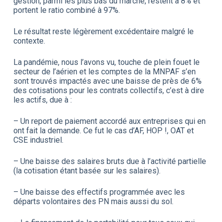
gestion, parmi les plus bas du marché, restent à 8% et
portent le ratio combiné à 97%.
Le résultat reste légèrement excédentaire malgré le
contexte.
La pandémie, nous l’avons vu, touche de plein fouet le
secteur de l’aérien et les comptes de la MNPAF s’en
sont trouvés impactés avec une baisse de près de 6%
des cotisations pour les contrats collectifs, c’est à dire
les actifs, due à :
– Un report de paiement accordé aux entreprises qui en
ont fait la demande. Ce fut le cas d’AF, HOP !, OAT et
CSE industriel.
– Une baisse des salaires bruts due à l’activité partielle
(la cotisation étant basée sur les salaires).
– Une baisse des effectifs programmée avec les
départs volontaires des PN mais aussi du sol.