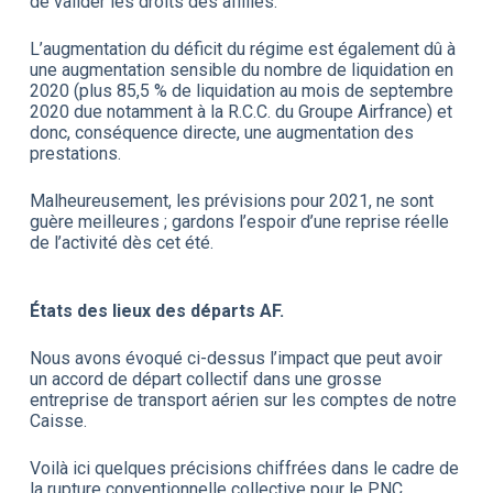
de valider les droits des affiliés.
L’augmentation du déficit du régime est également dû à
une augmentation sensible du nombre de liquidation en
2020 (plus 85,5 % de liquidation au mois de septembre
2020 due notamment à la R.C.C. du Groupe Airfrance) et
donc, conséquence directe, une augmentation des
prestations.
Malheureusement, les prévisions pour 2021, ne sont
guère meilleures ; gardons l’espoir d’une reprise réelle
de l’activité dès cet été.
États des lieux des départs AF.
Nous avons évoqué ci-dessus l’impact que peut avoir
un accord de départ collectif dans une grosse
entreprise de transport aérien sur les comptes de notre
Caisse.
Voilà ici quelques précisions chiffrées dans le cadre de
la rupture conventionnelle collective pour le PNC