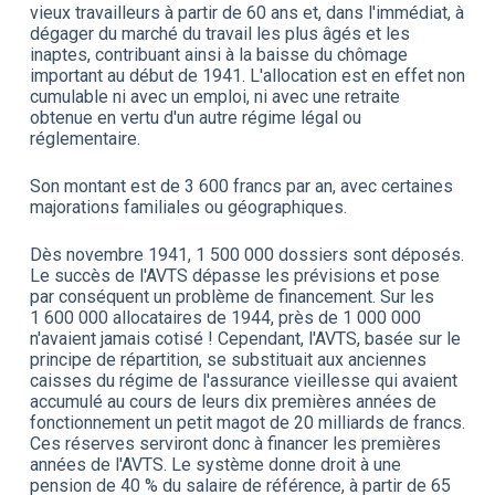
vieux travailleurs à partir de 60 ans et, dans l'immédiat, à
dégager du marché du travail les plus âgés et les
inaptes, contribuant ainsi à la baisse du chômage
important au début de 1941. L'allocation est en effet non
cumulable ni avec un emploi, ni avec une retraite
obtenue en vertu d'un autre régime légal ou
réglementaire.
Son montant est de 3 600 francs par an, avec certaines
majorations familiales ou géographiques.
Dès novembre 1941, 1 500 000 dossiers sont déposés.
Le succès de l'AVTS dépasse les prévisions et pose
par conséquent un problème de financement. Sur les
1 600 000 allocataires de 1944, près de 1 000 000
n'avaient jamais cotisé ! Cependant, l'AVTS, basée sur le
principe de répartition, se substituait aux anciennes
caisses du régime de l'assurance vieillesse qui avaient
accumulé au cours de leurs dix premières années de
fonctionnement un petit magot de 20 milliards de francs.
Ces réserves serviront donc à financer les premières
années de l'AVTS. Le système donne droit à une
pension de 40 % du salaire de référence, à partir de 65