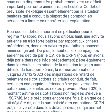
nous nous dirigeons très probablement vers un déficit
important pour cette année très particulière. Ce déficit
prévisible s’explique essentiellement par la situation
sanitaire qui a conduit la plupart des compagnies
aériennes à limiter voire arrêter leur exploitation.
Pourquoi un déficit important en particulier pour le
régime ? D’abord, nous l’avons dit plus haut, une activité
aérienne en très forte baisse par rapport aux années
précédentes, donc des salaires plus faibles, souvent au
minimum garanti. De plus, le soutien aux compagnies
aériennes décidé par le C.A. de la CRPN (nous en avons
déjà parlé dans nos infos précédentes) pèse également
dans le résultat : en raison de la situation toujours aussi
difficile du transport aérien, la remise automatique
jusqu’au 31/12/2023 des majorations de retard de
paiement des cotisations salariales conduit, de fait,
certaines compagnies aériennes à ne pas verser les
cotisations salariales aux dates prévues. Pour 2020, le
montant estimé des cotisations non réglées s’élève à
150,7M€. Mais précisons encore une fois, bien que cela
ait déjà été dit, que la part salarié des cotisations CRPN
est, elle, versée dans les délais prévus, ce qui permet