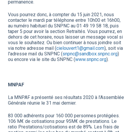
permanence.
Vous pourrez donc, à compter du 15 juin 2021, nous
contacter le mardi par téléphone entre 10h00 et 16h00,
au numéro habituel du SNPNC au 01 49 19 58 18, puis
taper 5 pour avoir la section Retraités. Vous pourrez, en
dehors de cet horaire, nous laisser un message vocal si
vous le souhaitez. Ou bien continuer à nous joindre soit
via notre adresse mail (
cielouvert1@gmail.com
), soit via
l'adresse mail du SNPNC (
snpnc@sandbox.snpnc.org
)
ou encore via le site du SNPNC (
www.snpnc.org
).
MNPAF
La MNPAF a présenté ses résultats 2020 à l’Assemblée
Générale réunie le 31 mai dernier.
83 000 adhérents pour 160 000 personnes protégées.
106 M€ de cotisations pour 95M€ de prestations. Le
ratio Prestations/cotisations est de 89%. Les frais de