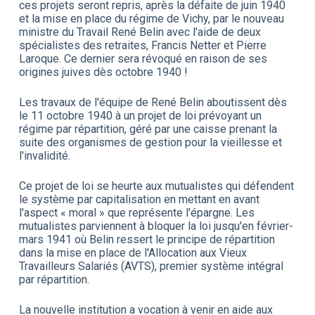
ces projets seront repris, après la défaite de juin 1940
et la mise en place du régime de Vichy, par le nouveau
ministre du Travail René Belin avec l'aide de deux
spécialistes des retraites, Francis Netter et Pierre
Laroque. Ce dernier sera révoqué en raison de ses
origines juives dès octobre 1940 !
Les travaux de l'équipe de René Belin aboutissent dès
le 11 octobre 1940 à un projet de loi prévoyant un
régime par répartition, géré par une caisse prenant la
suite des organismes de gestion pour la vieillesse et
l'invalidité.
Ce projet de loi se heurte aux mutualistes qui défendent
le système par capitalisation en mettant en avant
l'aspect « moral » que représente l'épargne. Les
mutualistes parviennent à bloquer la loi jusqu'en février-
mars 1941 où Belin ressert le principe de répartition
dans la mise en place de l'Allocation aux Vieux
Travailleurs Salariés (AVTS), premier système intégral
par répartition.
La nouvelle institution a vocation à venir en aide aux