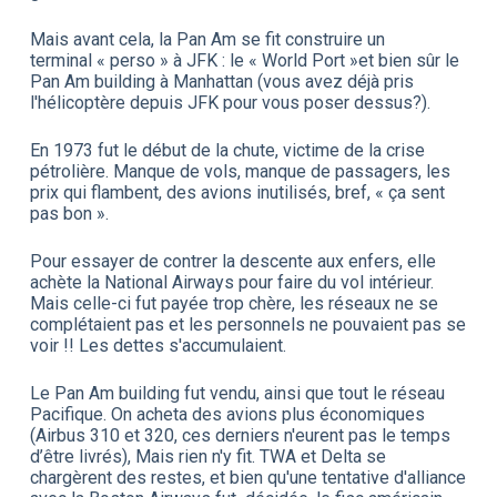
Mais avant cela, la Pan Am se fit construire un
terminal « perso » à JFK : le « World Port »et bien sûr le
Pan Am building à Manhattan (vous avez déjà pris
l'hélicoptère depuis JFK pour vous poser dessus?).
En 1973 fut le début de la chute, victime de la crise
pétrolière. Manque de vols, manque de passagers, les
prix qui flambent, des avions inutilisés, bref, « ça sent
pas bon ».
Pour essayer de contrer la descente aux enfers, elle
achète la National Airways pour faire du vol intérieur.
Mais celle-ci fut payée trop chère, les réseaux ne se
complétaient pas et les personnels ne pouvaient pas se
voir !! Les dettes s'accumulaient.
Le Pan Am building fut vendu, ainsi que tout le réseau
Pacifique. On acheta des avions plus économiques
(Airbus 310 et 320, ces derniers n'eurent pas le temps
d’être livrés), Mais rien n'y fit. TWA et Delta se
chargèrent des restes, et bien qu'une tentative d'alliance