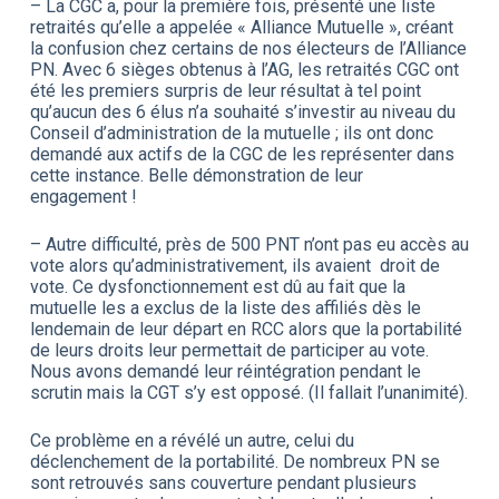
– La CGC a, pour la première fois, présenté une liste
retraités qu’elle a appelée « Alliance Mutuelle », créant
la confusion chez certains de nos électeurs de l’Alliance
PN. Avec 6 sièges obtenus à l’AG, les retraités CGC ont
été les premiers surpris de leur résultat à tel point
qu’aucun des 6 élus n’a souhaité s’investir au niveau du
Conseil d’administration de la mutuelle ; ils ont donc
demandé aux actifs de la CGC de les représenter dans
cette instance. Belle démonstration de leur
engagement !
– Autre difficulté, près de 500 PNT n’ont pas eu accès au
vote alors qu’administrativement, ils avaient droit de
vote. Ce dysfonctionnement est dû au fait que la
mutuelle les a exclus de la liste des affiliés dès le
lendemain de leur départ en RCC alors que la portabilité
de leurs droits leur permettait de participer au vote.
Nous avons demandé leur réintégration pendant le
scrutin mais la CGT s’y est opposé. (Il fallait l’unanimité).
Ce problème en a révélé un autre, celui du
déclenchement de la portabilité. De nombreux PN se
sont retrouvés sans couverture pendant plusieurs