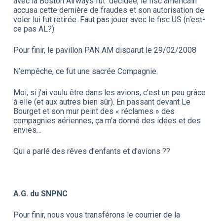
avec la Boston Airways fut décidée, le fisc américain
accusa cette dernière de fraudes et son autorisation de
voler lui fut retirée. Faut pas jouer avec le fisc US (n'est-
ce pas AL?)
Pour finir, le pavillon PAN AM disparut le 29/02/2008
N’empêche, ce fut une sacrée Compagnie.
Moi, si j'ai voulu être dans les avions, c'est un peu grâce
à elle (et aux autres bien sûr). En passant devant Le
Bourget et son mur peint des « réclames » des
compagnies aériennes, ça m'a donné des idées et des
envies…
Qui a parlé des rêves d'enfants et d'avions ??
A.G. du SNPNC
Pour finir, nous vous transférons le courrier de la