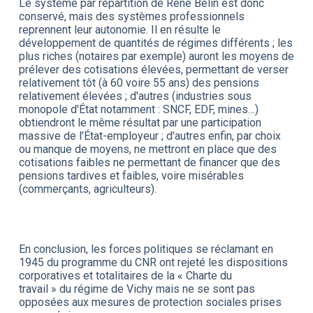
Le système par répartition de René Belin est donc
conservé, mais des systèmes professionnels
reprennent leur autonomie. Il en résulte le
développement de quantités de régimes différents ; les
plus riches (notaires par exemple) auront les moyens de
prélever des cotisations élevées, permettant de verser
relativement tôt (à 60 voire 55 ans) des pensions
relativement élevées ; d'autres (industries sous
monopole d'État notamment : SNCF, EDF, mines…)
obtiendront le même résultat par une participation
massive de l’État-employeur ; d'autres enfin, par choix
ou manque de moyens, ne mettront en place que des
cotisations faibles ne permettant de financer que des
pensions tardives et faibles, voire misérables
(commerçants, agriculteurs).
En conclusion, les forces politiques se réclamant en
1945 du programme du CNR ont rejeté les dispositions
corporatives et totalitaires de la « Charte du
travail » du régime de Vichy mais ne se sont pas
opposées aux mesures de protection sociales prises