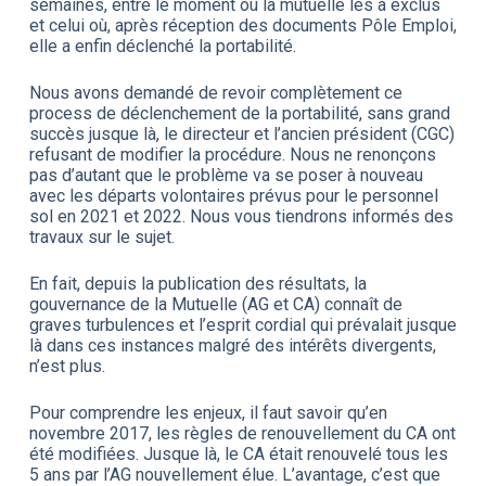
semaines, entre le moment où la mutuelle les a exclus
et celui où, après réception des documents Pôle Emploi,
elle a enfin déclenché la portabilité.
Nous avons demandé de revoir complètement ce
process de déclenchement de la portabilité, sans grand
succès jusque là, le directeur et l’ancien président (CGC)
refusant de modifier la procédure. Nous ne renonçons
pas d’autant que le problème va se poser à nouveau
avec les départs volontaires prévus pour le personnel
sol en 2021 et 2022. Nous vous tiendrons informés des
travaux sur le sujet.
En fait, depuis la publication des résultats, la
gouvernance de la Mutuelle (AG et CA) connaît de
graves turbulences et l’esprit cordial qui prévalait jusque
là dans ces instances malgré des intérêts divergents,
n’est plus.
Pour comprendre les enjeux, il faut savoir qu’en
novembre 2017, les règles de renouvellement du CA ont
été modifiées. Jusque là, le CA était renouvelé tous les
5 ans par l’AG nouvellement élue. L’avantage, c’est que