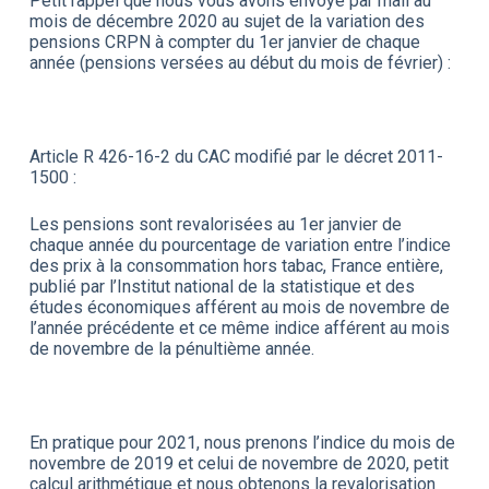
Petit rappel que nous vous avons envoyé par mail au
mois de décembre 2020 au sujet de la variation des
pensions CRPN à compter du 1er janvier de chaque
année (pensions versées au début du mois de février) :
Article R 426-16-2 du CAC modifié par le décret 2011-
1500 :
Les pensions sont revalorisées au 1er janvier de
chaque année du pourcentage de variation entre l’indice
des prix à la consommation hors tabac, France entière,
publié par l’Institut national de la statistique et des
études économiques afférent au mois de novembre de
l’année précédente et ce même indice afférent au mois
de novembre de la pénultième année.
En pratique pour 2021, nous prenons l’indice du mois de
novembre de 2019 et celui de novembre de 2020, petit
calcul arithmétique et nous obtenons la revalorisation