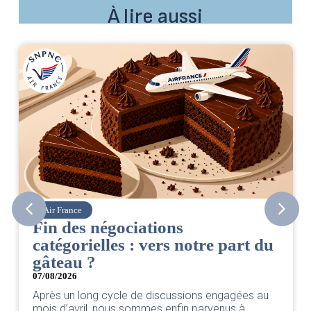
À lire aussi
Air France
Fin des négociations
catégorielles : vers notre part du
gâteau ?
07/08/2026
Après un long cycle de discussions engagées au
mois d’avril, nous sommes enfin parvenus à...