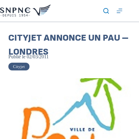
CITYJET ANNONCE UN PAU –
LONDRES
Publié le
02/03/2011
Cityjet