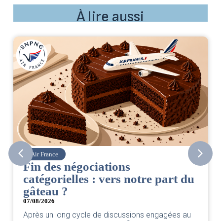
À lire aussi
Air France
Fin des négociations
catégorielles : vers notre part du
gâteau ?
07/08/2026
Après un long cycle de discussions engagées au