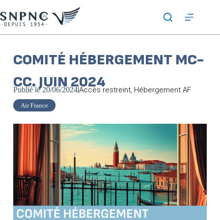
COMITÉ HÉBERGEMENT MC-
CC. JUIN 2024
Publié le
20/06/2024
|
Accès restreint
,
Hébergement AF
Air France