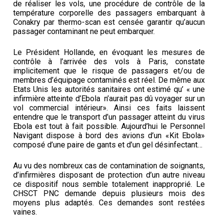
de réaliser les vols, une procédure de contrôle de la
température corporelle des passagers embarquant à
Conakry par thermo-scan est censée garantir qu’aucun
passager contaminant ne peut embarquer.
Le Président Hollande, en évoquant les mesures de
contrôle à l’arrivée des vols à Paris, constate
implicitement que le risque de passagers et/ou de
membres d’équipage contaminés est réel. De même aux
Etats Unis les autorités sanitaires ont estimé qu’ « une
infirmière atteinte d’Ebola n’aurait pas dû voyager sur un
vol commercial intérieur». Ainsi ces faits laissent
entendre que le transport d’un passager atteint du virus
Ebola est tout à fait possible. Aujourd’hui le Personnel
Navigant dispose à bord des avions d’un «Kit Ebola»
composé d’une paire de gants et d’un gel désinfectant…
Au vu des nombreux cas de contamination de soignants,
d’infirmières disposant de protection d’un autre niveau
ce dispositif nous semble totalement inapproprié. Le
CHSCT PNC demande depuis plusieurs mois des
moyens plus adaptés. Ces demandes sont restées
vaines.