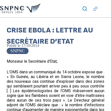
CRISE EBOLA : LETTRE AU
SECRÉTAIRE D’ETAT
Publié le
17/10/2014
SNPNC
Monsieur le Secrétaire d’Etat,
L’OMS dans un communiqué du 14 octobre expose que :
« En Guinée, au Libéria et en Sierra Leone, le nombre
des nouveaux cas continue d’exploser dans des zones
qui semblaient pourtant arriver peu à peu sous contrôle
[…] Les épidémiologistes de l’OMS n’observent aucun
signe que les flambées soient en voie d’être maîtrisées
dans aucun de ces trois pays ». Le Directeur général
adjoint de l’OMS déclare que : « le nombre d’infections
continue d’augmenter de manière exponentielle dans les