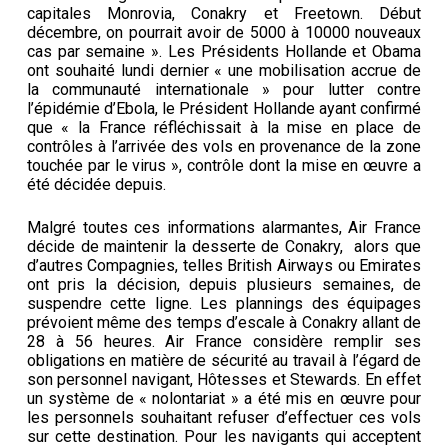
capitales Monrovia, Conakry et Freetown. Début
décembre, on pourrait avoir de 5000 à 10000 nouveaux
cas par semaine ». Les Présidents Hollande et Obama
ont souhaité lundi dernier « une mobilisation accrue de
la communauté internationale » pour lutter contre
l’épidémie d’Ebola, le Président Hollande ayant confirmé
que « la France réfléchissait à la mise en place de
contrôles à l’arrivée des vols en provenance de la zone
touchée par le virus », contrôle dont la mise en œuvre a
été décidée depuis.
Malgré toutes ces informations alarmantes, Air France
décide de maintenir la desserte de Conakry, alors que
d’autres Compagnies, telles British Airways ou Emirates
ont pris la décision, depuis plusieurs semaines, de
suspendre cette ligne. Les plannings des équipages
prévoient même des temps d’escale à Conakry allant de
28 à 56 heures. Air France considère remplir ses
obligations en matière de sécurité au travail à l’égard de
son personnel navigant, Hôtesses et Stewards. En effet
un système de « nolontariat » a été mis en œuvre pour
les personnels souhaitant refuser d’effectuer ces vols
sur cette destination. Pour les navigants qui acceptent