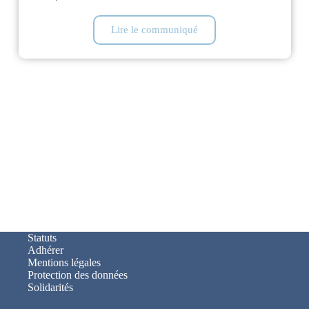
Lire le communiqué
Statuts
Adhérer
Mentions légales
Protection des données
Solidarités