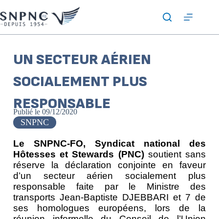
UN SECTEUR AÉRIEN
SOCIALEMENT PLUS
RESPONSABLE
Publié le
09/12/2020
SNPNC
Le SNPNC-FO, Syndicat national des
Hôtesses et Stewards (PNC)
soutient sans
réserve la déclaration conjointe en faveur
d’un secteur aérien socialement plus
responsable faite par le Ministre des
transports Jean-Baptiste DJEBBARI et 7 de
ses homologues européens, lors de la
réunion informelle du Conseil de l’Union