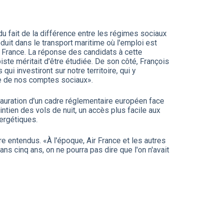
u fait de la différence entre les régimes sociaux
oduit dans le transport maritime où l'emploi est
r France. La réponse des candidats à cette
te méritait d'être étudiée. De son côté, François
i investiront sur notre territoire, qui y
ibre de nos comptes sociaux».
stauration d'un cadre réglementaire européen face
intien des vols de nuit, un accès plus facile aux
ergétiques.
re entendus. «À l'époque, Air France et les autres
ans cinq ans, on ne pourra pas dire que l'on n'avait