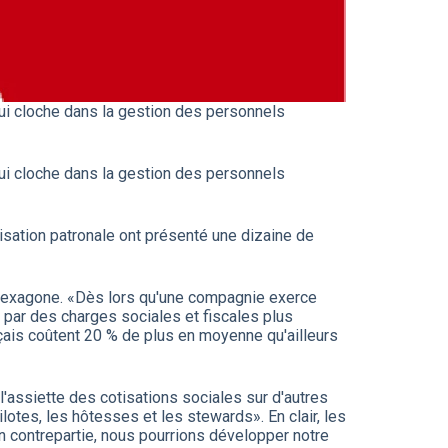
 qui cloche dans la gestion des personnels
 qui cloche dans la gestion des personnels
isation patronale ont présenté une dizaine de
l'Hexagone. «Dès lors qu'une compagnie exerce
s par des charges sociales et fiscales plus
çais coûtent 20 % de plus en moyenne qu'ailleurs
l'assiette des cotisations sociales sur d'autres
lotes, les hôtesses et les stewards». En clair, les
n contrepartie, nous pourrions développer notre