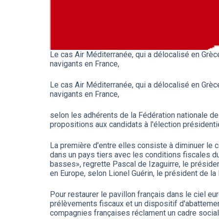
Le cas Air Méditerranée, qui a délocalisé en Grèce
navigants en France,
Le cas Air Méditerranée, qui a délocalisé en Grèce
navigants en France,
selon les adhérents de la Fédération nationale de
propositions aux candidats à l'élection présidentie
La première d'entre elles consiste à diminuer le
dans un pays tiers avec les conditions fiscales d
basses», regrette Pascal de Izaguirre, le présid
en Europe, selon Lionel Guérin, le président de la
Pour restaurer le pavillon français dans le ciel 
prélèvements fiscaux et un dispositif d'abattement
compagnies françaises réclament un cadre social 