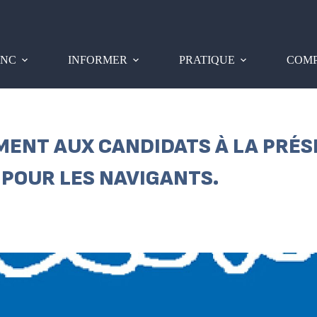
PNC
INFORMER
PRATIQUE
COMP
ENT AUX CANDIDATS À LA PRÉS
 POUR LES NAVIGANTS.