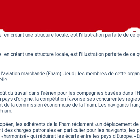
 en créant une structure locale, est l'illustration parfaite de ce
 en créant une structure locale, est l'illustration parfaite de ce
 l'aviation marchande (Fnam). Jeudi, les membres de cette organ
lle.
 coût du travail dans l'aérien pour les compagnies basées dans 
u pays d'origine, la compétition favorise ses concurrentes régie
ent de la commission économique de la Fnam. Les navigants fran
 Fnam.
européen, les adhérents de la Fnam réclament «un déplacement de 
 des charges patronales en particulier pour les navigants, les pi
«harmonisé» qui réduirait les écarts entre les pays d'Europe. «E