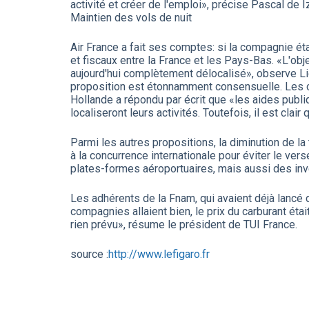
activité et créer de l'emploi», précise Pascal de I
Maintien des vols de nuit
Air France a fait ses comptes: si la compagnie ét
et fiscaux entre la France et les Pays-Bas. «L'obje
aujourd'hui complètement délocalisé», observe Lio
proposition est étonnamment consensuelle. Les co
Hollande a répondu par écrit que «les aides publiq
localiseront leurs activités. Toutefois, il est cla
Parmi les autres propositions, la diminution de l
à la concurrence internationale pour éviter le ver
plates-formes aéroportuaires, mais aussi des inv
Les adhérents de la Fnam, qui avaient déjà lancé d
compagnies allaient bien, le prix du carburant étai
rien prévu», résume le président de TUI France.
source :
http://www.lefigaro.fr