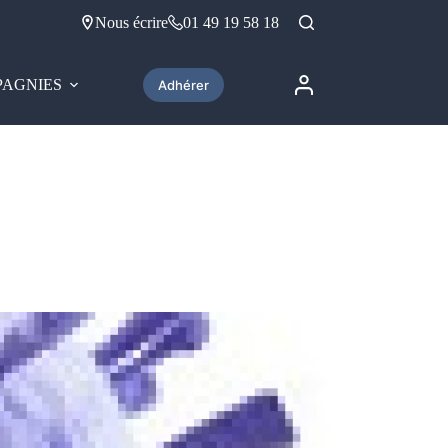
Nous écrire
01 49 19 58 18
AGNIES
Adhérer