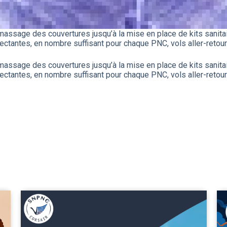
assage des couvertures jusqu’à la mise en place de kits sanita
ctantes, en nombre suffisant pour chaque PNC, vols aller-retou
assage des couvertures jusqu’à la mise en place de kits sanita
ctantes, en nombre suffisant pour chaque PNC, vols aller-retou