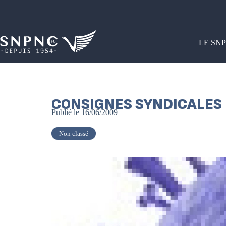
LE SN
CONSIGNES SYNDICALES
Publié le
16/06/2009
Non classé