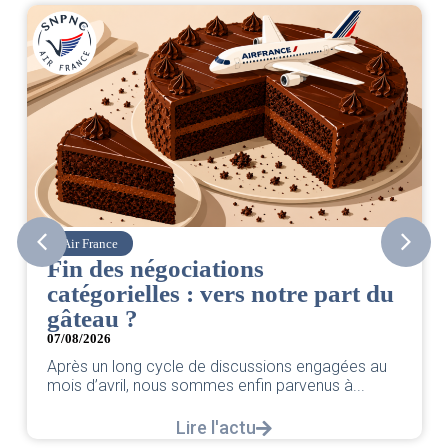
Air France
Fin des négociations
catégorielles : vers notre part du
gâteau ?
07/08/2026
Après un long cycle de discussions engagées au
mois d’avril, nous sommes enfin parvenus à...
Lire l'actu