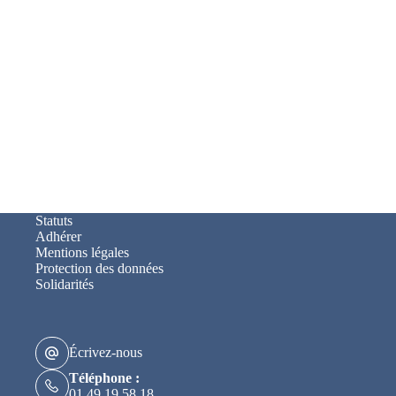
Statuts
Adhérer
Mentions légales
Protection des données
Solidarités
Écrivez-nous
Téléphone :
01 49 19 58 18