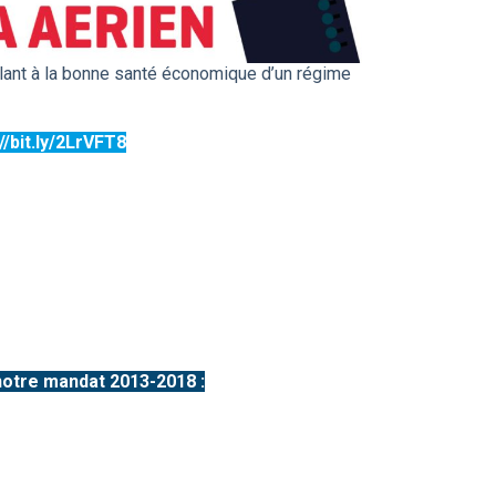
nt à la bonne santé économique d’un régime
//bit.ly/2LrVFT8
notre mandat 2013-2018 :