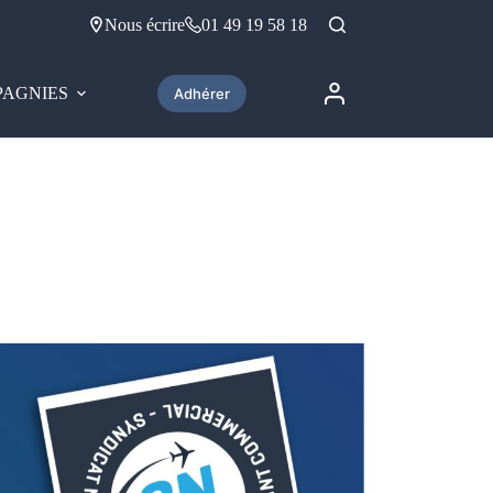
Nous écrire
01 49 19 58 18
AGNIES
Adhérer