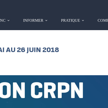
PNC
INFORMER
PRATIQUE
COMP
I AU 26 JUIN 2018