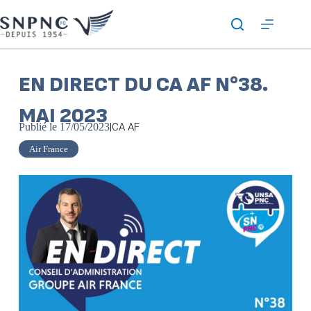
EN DIRECT DU CA AF N°38.
MAI 2023
Publié le
17/05/2023
|
CA AF
Air France