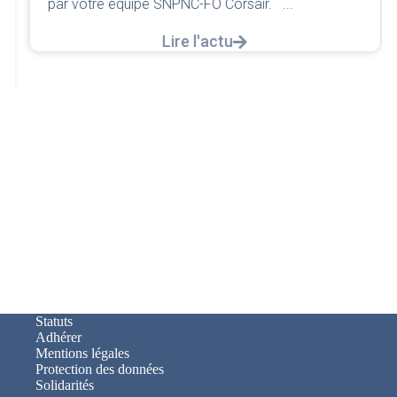
par votre équipe SNPNC-FO Corsair. ...
Lire l'actu
Statuts
Adhérer
Mentions légales
Protection des données
Solidarités