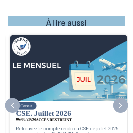
À lire aussi
Corsair
CSE. Juillet 2026
06/08/2026
|
ACCÈS RESTREINT
Retrouvez le compte rendu du CSE de juillet 2026