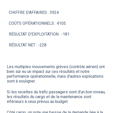
CHIFFRE D’AFFAIRES : 3924
COÛTS OPÉRATIONNELS : 4105
RÉSULTAT D'EXPLOITATION : -181
RÉSULTAT NET : -228
Les multiples mouvements grèves (contrôle aérien) ont
bien sûr eu un impact sur ces résultats et notre
performance opérationnelle, mais d’autres explications
sont à souligner.
Si les recettes du trafic passagers sont d’un bon niveau,
les résultats du cargo et de la maintenance sont
inférieurs à ceux prévus au budget.
Côté cargo, on note une baisse de la demande liée à la