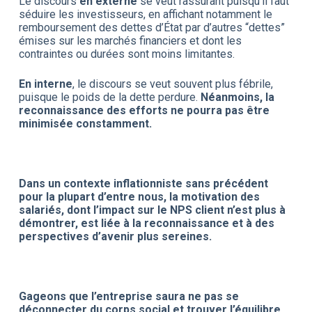
Le discours
en externe
se veut rassurant puisqu’il faut
séduire les investisseurs, en affichant notamment le
remboursement des dettes d’État par d’autres “dettes”
émises sur les marchés financiers et dont les
contraintes ou durées sont moins limitantes.
En interne
, le discours se veut souvent plus fébrile,
puisque le poids de la dette perdure.
Néanmoins, la
reconnaissance des efforts ne pourra pas être
minimisée constamment.
Dans un contexte inflationniste sans précédent
pour la plupart d’entre nous, la motivation des
salariés, dont l’impact sur le NPS client n’est plus à
démontrer, est liée à la reconnaissance et à des
perspectives d’avenir plus sereines.
Gageons que l’entreprise saura ne pas se
déconnecter du corps social et trouver l’équilibre