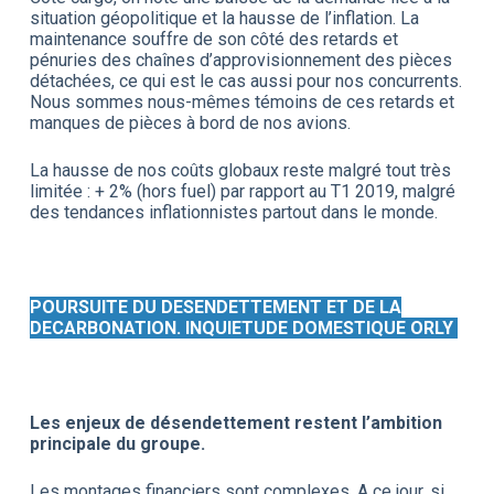
situation géopolitique et la hausse de l’inflation. La
maintenance souffre de son côté des retards et
pénuries des chaînes d’approvisionnement des pièces
détachées, ce qui est le cas aussi pour nos concurrents.
Nous sommes nous-mêmes témoins de ces retards et
manques de pièces à bord de nos avions.
La hausse de nos coûts globaux reste malgré tout très
limitée : + 2% (hors fuel) par rapport au T1 2019, malgré
des tendances inflationnistes partout dans le monde.
POURSUITE DU DESENDETTEMENT ET DE LA
DECARBONATION. INQUIETUDE DOMESTIQUE ORLY
Les enjeux de désendettement restent l’ambition
principale du groupe.
Les montages financiers sont complexes. A ce jour, si