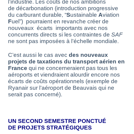
l’industrie. Les coûts de nos ambitions
de décarbonation (introduction progressive
du carburant durable, “
S
ustainable
A
viation
F
uel”) pourraient en revanche créer de
nouveaux écarts importants avec nos
concurrents directs si les contraintes de
SAF
ne sont pas imposées à l’échelle mondiale.
C’est aussi le cas avec
des nouveaux
projets de taxations du transport aérien en
France
qui ne concerneraient pas tous les
aéroports et viendraient alourdir encore nos
écarts de coûts opérationnels (exemple de
Ryanair sur l’aéroport de Beauvais qui ne
serait pas concerné).
UN SECOND SEMESTRE PONCTUÉ
DE PROJETS STRATÉGIQUES