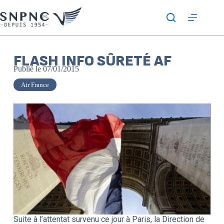
FLASH INFO SÛRETÉ AF
Publié le
07/01/2015
Air France
Suite à l’attentat survenu ce jour à Paris, la Direction de