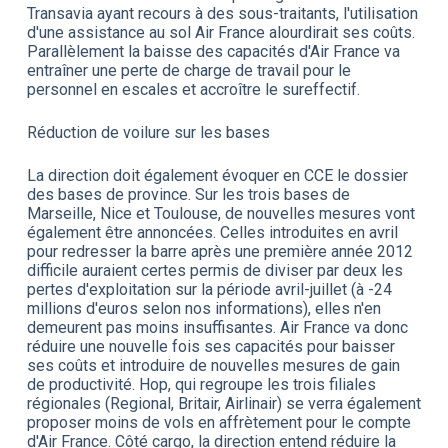
Transavia ayant recours à des sous-traitants, l'utilisation
d'une assistance au sol Air France alourdirait ses coûts.
Parallèlement la baisse des capacités d'Air France va
entraîner une perte de charge de travail pour le
personnel en escales et accroître le sureffectif.
Réduction de voilure sur les bases
La direction doit également évoquer en CCE le dossier
des bases de province. Sur les trois bases de
Marseille, Nice et Toulouse, de nouvelles mesures vont
également être annoncées. Celles introduites en avril
pour redresser la barre après une première année 2012
difficile auraient certes permis de diviser par deux les
pertes d'exploitation sur la période avril-juillet (à -24
millions d'euros selon nos informations), elles n'en
demeurent pas moins insuffisantes. Air France va donc
réduire une nouvelle fois ses capacités pour baisser
ses coûts et introduire de nouvelles mesures de gain
de productivité. Hop, qui regroupe les trois filiales
régionales (Regional, Britair, Airlinair) se verra également
proposer moins de vols en affrètement pour le compte
d'Air France. Côté cargo, la direction entend réduire la