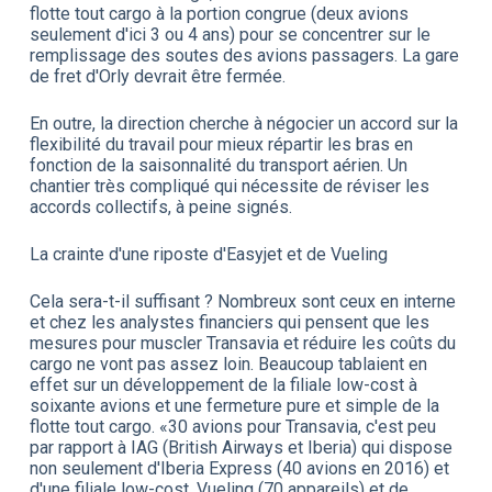
flotte tout cargo à la portion congrue (deux avions
seulement d'ici 3 ou 4 ans) pour se concentrer sur le
remplissage des soutes des avions passagers. La gare
de fret d'Orly devrait être fermée.
En outre, la direction cherche à négocier un accord sur la
flexibilité du travail pour mieux répartir les bras en
fonction de la saisonnalité du transport aérien. Un
chantier très compliqué qui nécessite de réviser les
accords collectifs, à peine signés.
La crainte d'une riposte d'Easyjet et de Vueling
Cela sera-t-il suffisant ? Nombreux sont ceux en interne
et chez les analystes financiers qui pensent que les
mesures pour muscler Transavia et réduire les coûts du
cargo ne vont pas assez loin. Beaucoup tablaient en
effet sur un développement de la filiale low-cost à
soixante avions et une fermeture pure et simple de la
flotte tout cargo. «30 avions pour Transavia, c'est peu
par rapport à IAG (British Airways et Iberia) qui dispose
non seulement d'Iberia Express (40 avions en 2016) et
d'une filiale low-cost, Vueling (70 appareils) et de