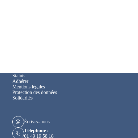
Statuts
Adhérer
Mentions légales
Protection des données
Solidarités
Écrivez-nous
Téléphone :
01 49 19 58 18