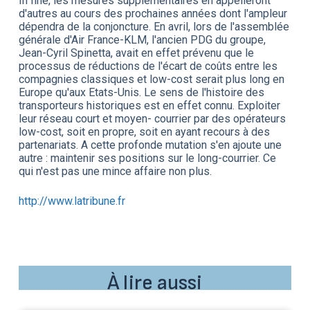
In fine, les mesures supplémentaires en appelleront
d'autres au cours des prochaines années dont l'ampleur
dépendra de la conjoncture. En avril, lors de l'assemblée
générale d'Air France-KLM, l'ancien PDG du groupe,
Jean-Cyril Spinetta, avait en effet prévenu que le
processus de réductions de l'écart de coûts entre les
compagnies classiques et low-cost serait plus long en
Europe qu'aux Etats-Unis. Le sens de l'histoire des
transporteurs historiques est en effet connu. Exploiter
leur réseau court et moyen- courrier par des opérateurs
low-cost, soit en propre, soit en ayant recours à des
partenariats. A cette profonde mutation s'en ajoute une
autre : maintenir ses positions sur le long-courrier. Ce
qui n'est pas une mince affaire non plus.
http://www.latribune.fr
À lire aussi