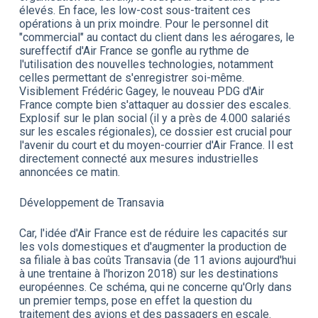
élevés. En face, les low-cost sous-traitent ces
opérations à un prix moindre. Pour le personnel dit
"commercial" au contact du client dans les aérogares, le
sureffectif d'Air France se gonfle au rythme de
l'utilisation des nouvelles technologies, notamment
celles permettant de s'enregistrer soi-même.
Visiblement Frédéric Gagey, le nouveau PDG d'Air
France compte bien s'attaquer au dossier des escales.
Explosif sur le plan social (il y a près de 4.000 salariés
sur les escales régionales), ce dossier est crucial pour
l'avenir du court et du moyen-courrier d'Air France. Il est
directement connecté aux mesures industrielles
annoncées ce matin.
Développement de Transavia
Car, l'idée d'Air France est de réduire les capacités sur
les vols domestiques et d'augmenter la production de
sa filiale à bas coûts Transavia (de 11 avions aujourd'hui
à une trentaine à l'horizon 2018) sur les destinations
européennes. Ce schéma, qui ne concerne qu'Orly dans
un premier temps, pose en effet la question du
traitement des avions et des passagers en escale.