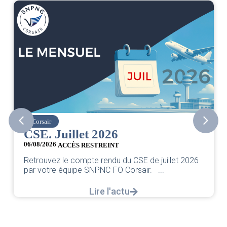
Corsair
CSE. Juillet 2026
06/08/2026
|
ACCÈS RESTREINT
Retrouvez le compte rendu du CSE de juillet 2026
par votre équipe SNPNC-FO Corsair. ...
Lire l'actu