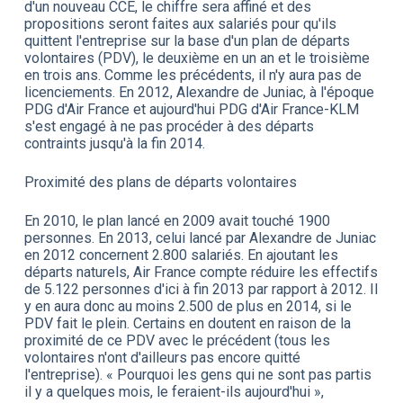
d'un nouveau CCE, le chiffre sera affiné et des
propositions seront faites aux salariés pour qu'ils
quittent l'entreprise sur la base d'un plan de départs
volontaires (PDV), le deuxième en un an et le troisième
en trois ans. Comme les précédents, il n'y aura pas de
licenciements. En 2012, Alexandre de Juniac, à l'époque
PDG d'Air France et aujourd'hui PDG d'Air France-KLM
s'est engagé à ne pas procéder à des départs
contraints jusqu'à la fin 2014.
Proximité des plans de départs volontaires
En 2010, le plan lancé en 2009 avait touché 1900
personnes. En 2013, celui lancé par Alexandre de Juniac
en 2012 concernent 2.800 salariés. En ajoutant les
départs naturels, Air France compte réduire les effectifs
de 5.122 personnes d'ici à fin 2013 par rapport à 2012. Il
y en aura donc au moins 2.500 de plus en 2014, si le
PDV fait le plein. Certains en doutent en raison de la
proximité de ce PDV avec le précédent (tous les
volontaires n'ont d'ailleurs pas encore quitté
l'entreprise). « Pourquoi les gens qui ne sont pas partis
il y a quelques mois, le feraient-ils aujourd'hui »,