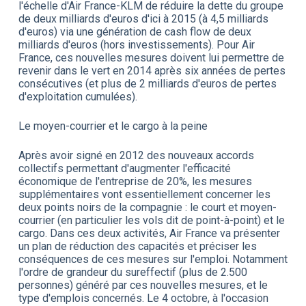
l'échelle d'Air France-KLM de réduire la dette du groupe
de deux milliards d'euros d'ici à 2015 (à 4,5 milliards
d'euros) via une génération de cash flow de deux
milliards d'euros (hors investissements). Pour Air
France, ces nouvelles mesures doivent lui permettre de
revenir dans le vert en 2014 après six années de pertes
consécutives (et plus de 2 milliards d'euros de pertes
d'exploitation cumulées).
Le moyen-courrier et le cargo à la peine
Après avoir signé en 2012 des nouveaux accords
collectifs permettant d'augmenter l'efficacité
économique de l'entreprise de 20%, les mesures
supplémentaires vont essentiellement concerner les
deux points noirs de la compagnie : le court et moyen-
courrier (en particulier les vols dit de point-à-point) et le
cargo. Dans ces deux activités, Air France va présenter
un plan de réduction des capacités et préciser les
conséquences de ces mesures sur l'emploi. Notamment
l'ordre de grandeur du sureffectif (plus de 2.500
personnes) généré par ces nouvelles mesures, et le
type d'emplois concernés. Le 4 octobre, à l'occasion