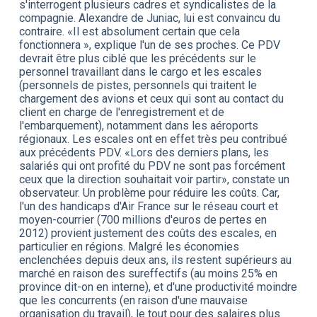
s'interrogent plusieurs cadres et syndicalistes de la
compagnie. Alexandre de Juniac, lui est convaincu du
contraire. «Il est absolument certain que cela
fonctionnera », explique l'un de ses proches. Ce PDV
devrait être plus ciblé que les précédents sur le
personnel travaillant dans le cargo et les escales
(personnels de pistes, personnels qui traitent le
chargement des avions et ceux qui sont au contact du
client en charge de l'enregistrement et de
l'embarquement), notamment dans les aéroports
régionaux. Les escales ont en effet très peu contribué
aux précédents PDV. «Lors des derniers plans, les
salariés qui ont profité du PDV ne sont pas forcément
ceux que la direction souhaitait voir partir», constate un
observateur. Un problème pour réduire les coûts. Car,
l'un des handicaps d'Air France sur le réseau court et
moyen-courrier (700 millions d'euros de pertes en
2012) provient justement des coûts des escales, en
particulier en régions. Malgré les économies
enclenchées depuis deux ans, ils restent supérieurs au
marché en raison des sureffectifs (au moins 25% en
province dit-on en interne), et d'une productivité moindre
que les concurrents (en raison d'une mauvaise
organisation du travail), le tout pour des salaires plus