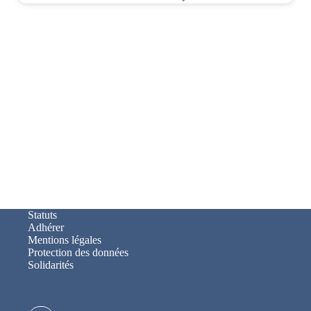
Lire l'actu
Statuts
Adhérer
Mentions légales
Protection des données
Solidarités