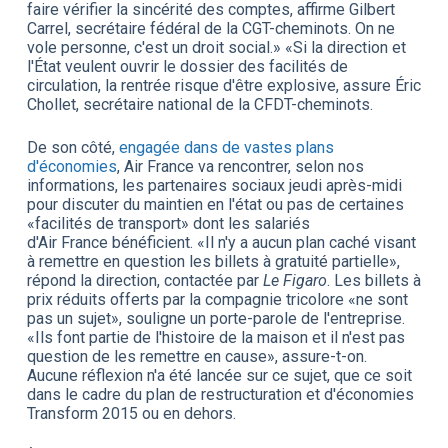
faire vérifier la sincérité des comptes, affirme Gilbert
Carrel, secrétaire fédéral de la CGT-cheminots. On ne
vole personne, c'est un droit social.» «Si la direction et
l'État veulent ouvrir le dossier des facilités de
circulation, la rentrée risque d'être explosive, assure Éric
Chollet, secrétaire national de la CFDT-cheminots.
De son côté,
engagée dans de vastes plans
d'économies
, Air France va rencontrer, selon nos
informations, les partenaires sociaux jeudi après-midi
pour discuter du maintien en l'état ou pas de certaines
«facilités de transport» dont les salariés
d'Air France bénéficient. «Il n'y a aucun plan caché visant
à remettre en question les billets à gratuité partielle»,
répond la direction, contactée par
Le Figaro
. Les billets à
prix réduits offerts par la compagnie tricolore «ne sont
pas un sujet», souligne un porte-parole de l'entreprise.
«Ils font partie de l'histoire de la maison et il n'est pas
question de les remettre en cause», assure-t-on.
Aucune réflexion n'a été lancée sur ce sujet, que ce soit
dans le cadre du plan de restructuration et d'économies
Transform 2015 ou en dehors.