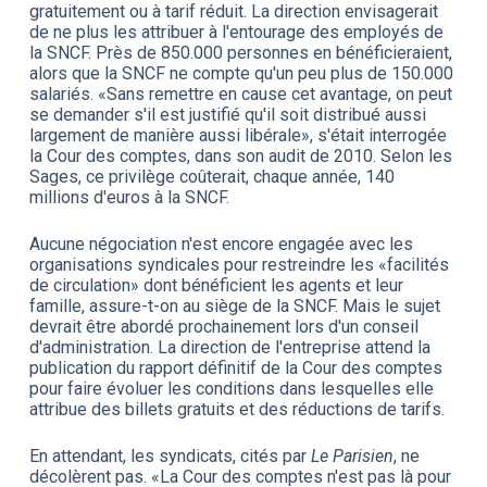
gratuitement ou à tarif réduit. La direction envisagerait
de ne plus les attribuer à l'entourage des employés de
la SNCF. Près de 850.000 personnes en bénéficieraient,
alors que la SNCF ne compte qu'un peu plus de 150.000
salariés. «Sans remettre en cause cet avantage, on peut
se demander s'il est justifié qu'il soit distribué aussi
largement de manière aussi libérale», s'était interrogée
la Cour des comptes, dans son audit de 2010. Selon les
Sages, ce privilège coûterait, chaque année, 140
millions d'euros à la SNCF.
Aucune négociation n'est encore engagée avec les
organisations syndicales pour restreindre les «facilités
de circulation» dont bénéficient les agents et leur
famille, assure-t-on au siège de la SNCF. Mais le sujet
devrait être abordé prochainement lors d'un conseil
d'administration. La direction de l'entreprise attend la
publication du rapport définitif de la Cour des comptes
pour faire évoluer les conditions dans lesquelles elle
attribue des billets gratuits et des réductions de tarifs.
En attendant, les syndicats, cités par
Le Parisien
, ne
décolèrent pas. «La Cour des comptes n'est pas là pour