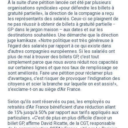
À la suite d'une pétition lancée cet été par plusieurs
organisations syndicales «pour défendre les billets à
gratuité partielle», la direction de la compagnie a reçu
les représentants des salariés. Ceux-ci se plaignent de
ne pas réussir à obtenir de billets à gratuité partielle -
GP dans le jargon maison – aux dates et sur les
destinations souhaitées. Une démarche que la direction
juge kamikaze. «Notre politique est très généreuse à
l'égard des salariés par rapport à ce qui existe dans
d'autres compagnies européennes. Si les salariés ont
plus de mal à trouver des billets GP, c'est tout
simplement parce que nous avons réduit nos capacités
sur certaines lignes et que nos taux de remplissage se
sont améliorés. Faire une pétition pour réclamer plus
d'avantages, c'est risquer de provoquer l'indignation des
citoyens et scier la branche sur laquelle on est assis!»,
s'exclame-t-on au siège d'Air France.
Selon qu'ils sont réservés ou pas, les employés ou
retraités d'Air France bénéficient d'une réduction allant
de 15% jusqu'à 50% par rapport aux tarifs appliqués aux
particuliers. «C'est de plus en plus difficile d'avoir un
billet GP, affirme David Ricatte, de la CGT, responsable