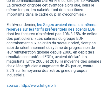
de la communication CGTAir France, cité par
Le Parisien
.
La direction grignote cet avantage alors que, dans le
même temps, les salariés font des sacrifices
importants dans le cadre du plan d'économies.»
En février dernier,
les Sages avaient émis les mêmes
réserves sur les tarifs préférentiels des agents
EDF
,
dont les factures n'excèdent pas 10% à 15% de celles
des particuliers. «Les salariés du groupe EDF,
contrairement aux salariés du secteur privé, n'ont pas
subi de ralentissement du rythme de progression de
leur rémunération globale depuis 2008, en dépit des
résultats contrastés d'EDF», avaient déclaré les
magistrats. Entre 2005 et 2010, la moyenne des salaires
chez l'énergéticien a augmenté de 4% par an, contre
2,5% sur la moyenne des autres grands groupes
industriels.
source : http://www.lefigaro.fr