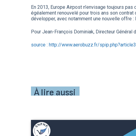
En 2013, Europe Airpost n’envisage toujours pas 
égéalement renouvelé pour trois ans son contrat 
développer, avec notamment une nouvelle offre : l
Pour Jean-François Dominiak, Directeur Général d’
source : http://www.aerobuzz.fr/spip.php?article
À lire aussi