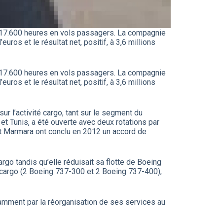
et 17.600 heures en vols passagers. La compagnie
uros et le résultat net, positif, à 3,6 millions
et 17.600 heures en vols passagers. La compagnie
uros et le résultat net, positif, à 3,6 millions
r l’activité cargo, tant sur le segment du
et Tunis, a été ouverte avec deux rotations par
t Marmara ont conclu en 2012 un accord de
go tandis qu’elle réduisait sa flotte de Boeing
s cargo (2 Boeing 737-300 et 2 Boeing 737-400),
tamment par la réorganisation de ses services au