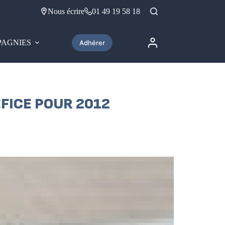
Nous écrire
01 49 19 58 18
AGNIES
Adhérer
ÉFICE POUR 2012