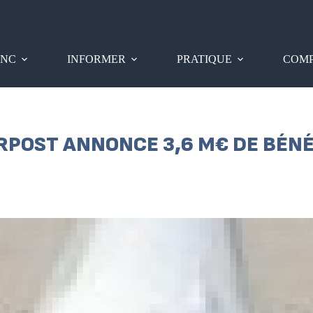
PNC
INFORMER
PRATIQUE
COMP
IRPOST ANNONCE 3,6 M€ DE BÉN