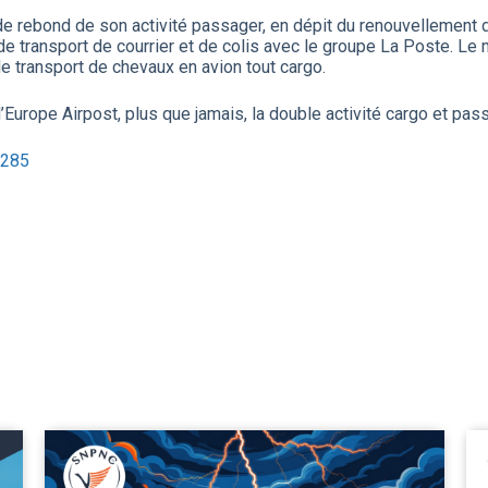
de rebond de son activité passager, en dépit du renouvellement d
de transport de courrier et de colis avec le groupe La Poste. Le
e transport de chevaux en avion tout cargo.
Europe Airpost, plus que jamais, la double activité cargo et pa
3285