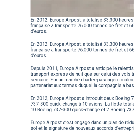
En 2012, Europe Airpost, a totalisé 33.300 heure
française a transporté 76.000 tonnes de fret et 660
d’euros.
En 2012, Europe Airpost, a totalisé 33.300 heure
française a transporté 76.000 tonnes de fret et 660
d’euros.
Depuis 2011, Europe Airpost a anticipé le ralenti
transport express de nuit que sur celui des vols 
semaine. Sur un marché charter-passagers malme
partenariat aux termes duquel la compagnie a ba
En 2012, Europe Airpost a introduit deux Boeing 7
737-300 quick-change à 10 avions. La flotte tota
10 Boeing 737-300 quick-change et 2 Boeing 737
Europe Airpost s’est engagé dans un plan de réduc
sol et la signature de nouveaux accords d’entrep