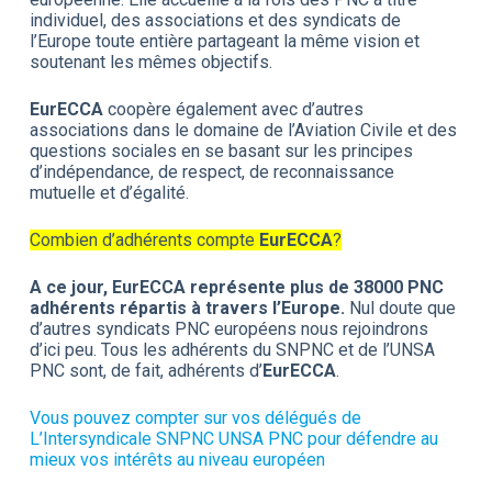
individuel, des associations et des syndicats de
l’Europe toute entière partageant la même vision et
soutenant les mêmes objectifs.
EurECCA
coopère également avec d’autres
associations dans le domaine de l’Aviation Civile et des
questions sociales en se basant sur les principes
d’indépendance, de respect, de reconnaissance
mutuelle et d’égalité.
Combien d’adhérents compte
EurECCA
?
A ce jour, EurECCA représente plus de
38000 PNC
adhérents répartis à travers l’Europe.
Nul doute que
d’autres syndicats PNC européens nous rejoindrons
d’ici peu. Tous les adhérents du SNPNC et de l’UNSA
PNC sont, de fait, adhérents d’
EurECCA
.
Vous pouvez compter sur vos délégués de
L’Intersyndicale SNPNC UNSA PNC pour défendre au
mieux vos intérêts au niveau européen