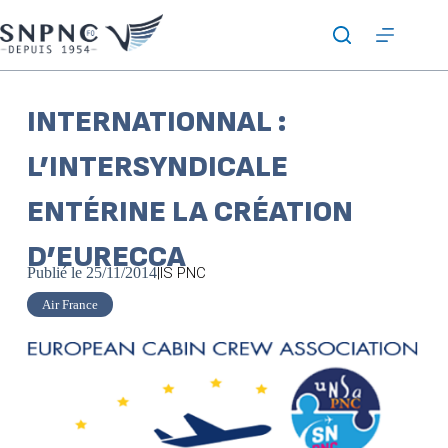
INTERNATIONNAL :
L’INTERSYNDICALE
ENTÉRINE LA CRÉATION
D’EURECCA
Publié le
25/11/2014
|
IS PNC
Air France