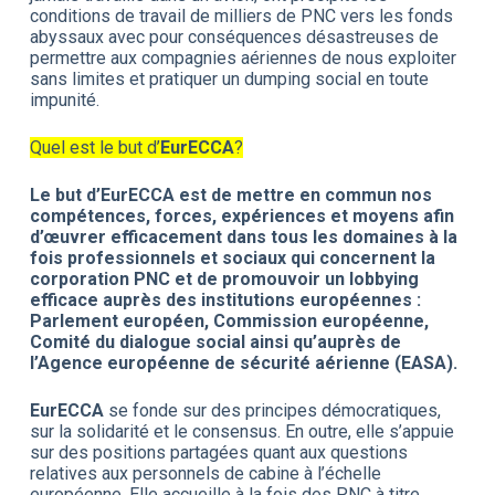
conditions de travail de milliers de PNC vers les fonds
abyssaux avec pour conséquences désastreuses de
permettre aux compagnies aériennes de nous exploiter
sans limites et pratiquer un dumping social en toute
impunité.
Quel est le but d’
EurECCA
?
Le but d’
EurECCA
est de mettre en commun nos
compétences, forces, expériences et moyens afin
d’
œuvrer efficacement dans tous les domaines à la
fois professionnels et sociaux qui concernent la
corporation PNC et de promouvoir un lobbying
efficace auprès des institutions européennes :
Parlement européen, Commission européenne,
Comité du dialogue social ainsi qu’auprès de
l’Agence européenne de sécurité aérienne (EASA).
EurECCA
se fonde sur des principes démocratiques,
sur la solidarité et le consensus. En outre, elle s’appuie
sur des positions partagées quant aux questions
relatives aux personnels de cabine à l’échelle
européenne. Elle accueille à la fois des PNC à titre