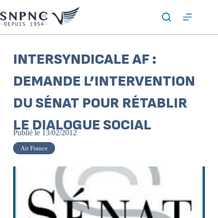
INTERSYNDICALE AF :
DEMANDE L’INTERVENTION
DU SÉNAT POUR RÉTABLIR
LE DIALOGUE SOCIAL
Publié le
13/02/2012
Air France